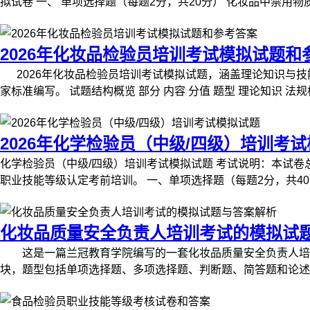
拟试卷 一、 单项选择题（每题2分，共20分） 化妆品中禁用物质
2026年化妆品检验员培训考试模拟试题和
2026年化妆品检验员培训考试模拟试题，涵盖理论知识与技
家标准编写。 试题结构概览 部分 内容 分值 题型 理论知识 法
2026年化学检验员（中级/四级）培训考
化学检验员（中级/四级）培训考试模拟试题 考试说明：本试卷
职业技能等级认定考前培训。 一、单项选择题（每题2分，共40
化妆品质量安全负责人培训考试的模拟试
这是一篇兰冠教育学院编写的一套化妆品质量安全负责人培训
块，题型包括单项选择题、多项选择题、判断题、简答题和论述题