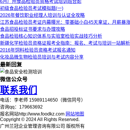
6月广州食品检验员资格考试培训班合影
初级食品检验员考试模拟题(一)
2026年餐饮职业经理人培训与认证全攻略
江苏食品检验员考证内幕曝光：零基础小白45天拿证，月薪暴涨6
食品招投标证书要求与办理攻略
食品检验核心知识体系与实验室检验实战技巧分析
新疆化学检验员资格证报考全指南：报名、考试与培训一站解析
2016年饲料检验员资格考试报名通知
化妆品微生物检验员培训与考试内容分享
最新回复
微信公众号
联系我们
电话：李老师 15989114650（微信同号）
咨询qq：179663692
报名网站http://www.foodkz.com
网站地图
Copyright © 2024 All Rights Reserved.
广州兰冠企业管理咨询有限公司 版权所有