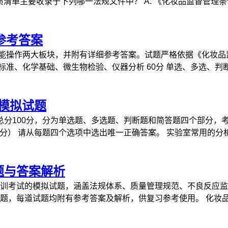
清单主要收录于下列哪一法规文件中？ A. 《化妆品监督管理条例》 
参考答案
能操作两大板块，并附有详细参考答案。试题严格依据《化妆品监
规标准、化学基础、微生物检验、仪器分析 60分 单选、多选、判断.
试模拟试题
总分100分，分为单选题、多选题、判断题和简答题四个部分，考
分） 请从每题四个选项中选出唯一正确答案。 实验室常用的分析天
题与答案解析
考试的模拟试题，涵盖法规体系、质量管理规范、不良反应监
，每道试题均附有参考答案及解析，供复习参考使用。 化妆品质