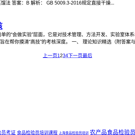
法 答案：B 解析： GB 5009.3-2016规定直接干燥...
核
的“会做实验”层面，它是对技术管理、方法开发、实验室体系
帮你摸清“高技”的考核深度。 一、 理论知识精选（附答案与解析
上一页
1
2
3
4
下一页
最后
农产品食品检验
验员考证
食品检验员培训课程
上海食品检验员培训