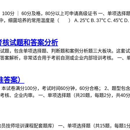
100分 ｜ 60分及格，80分以上可申请高级证书 一、单项选择题
细菌培养的常用温度是（ ） A. 25℃ B. 37℃ C. 45℃ D. 55℃
考核试题和答案分析
题，包含单项选择题、判断题和案例分析题三大板块。这套试题涵盖
案解析，非常适合用于考前自测或企业内部培训考核。 一、单项选
准答案）
、本试卷满分100分，考试时间60分钟，60分合格； 2、题型
、企业内审。 一、单项选择题（共20题，每题2分，共40分） 
培训课程配套题库） 一、单项选择题（共15题，每题1分，共15分