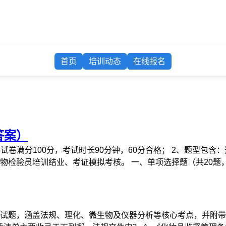
首页
培训动态
在线报名
答案）
试卷满分100分，考试时长90分钟，60分合格； 2、题型包
验员培训结业、考证模拟考核。 一、单项选择题（共20题，每题
试题，涵盖法规、理化、微生物及仪器分析等核心考点，并附带