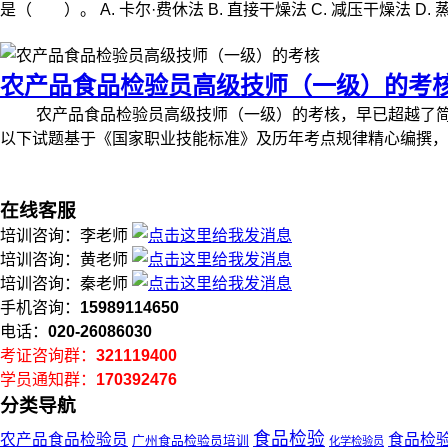
是（ ）。 A. 卡尔·费休法 B. 直接干燥法 C. 减压干燥法 D. 蒸馏
农产品食品检验员高级技师（一级）的考
农产品食品检验员高级技师（一级）的考核，早已超越了简单
以下试题基于《国家职业技能标准》及历年考点规律精心编撰，旨在
在线客服
培训咨询：李老师
培训咨询：黄老师
培训咨询：秦老师
手机咨询：
15989114650
电话：
020-26086030
考证咨询群：
321119400
学员通知群：
170392476
分类导航
食品检验
农产品食品检验员
食品检
广州食品检验员培训
化学检验员