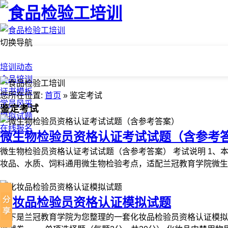
切换导航
首页
培训动态
食品培训
证书模板
您所在位置:
首页
» 鉴定考试
学员风采
鉴定考试
模拟试题
在线报名
微生物检验员资格认证考试试题（含参考
微生物检验员资格认证考试试题（含参考答案） 考试说明 1、本
妆品、水质、饲料通用微生物检验考点，适配兰冠教育学院微生物检
化妆品检验员资格认证模拟试题
以下是兰冠教育学院为您整理的一套化妆品检验员资格认证模拟