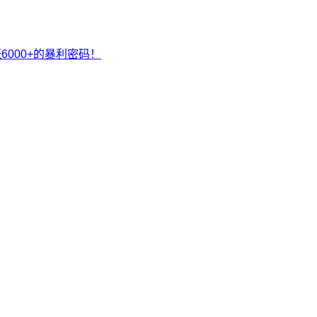
000+的暴利密码！