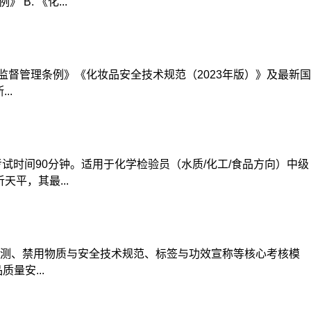
B. 《化...
督管理条例》《化妆品安全技术规范（2023年版）》及最新国
..
试时间90分钟。适用于化学检验员（水质/化工/食品方向）中级
平，其最...
测、禁用物质与安全技术规范、标签与功效宣称等核心考核模
量安...