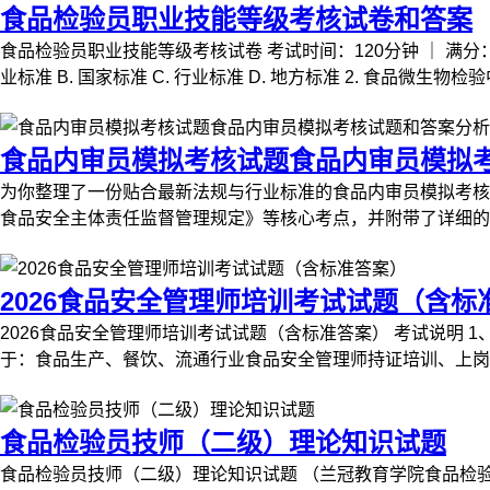
食品检验员职业技能等级考核试卷和答案
食品检验员职业技能等级考核试卷 考试时间：120分钟 ｜ 满分：
业标准 B. 国家标准 C. 行业标准 D. 地方标准 2. 食品微生物检验中，
食品内审员模拟考核试题食品内审员模拟
为你整理了一份贴合最新法规与行业标准的食品内审员模拟考核试
食品安全主体责任监督管理规定》等核心考点，并附带了详细的答
2026食品安全管理师培训考试试题（含标
2026食品安全管理师培训考试试题（含标准答案） 考试说明 1
于：食品生产、餐饮、流通行业食品安全管理师持证培训、上岗考核
食品检验员技师（二级）理论知识试题
食品检验员技师（二级）理论知识试题 （兰冠教育学院食品检验员技师