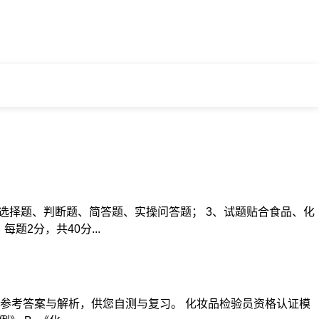
含：选择题、判断题、简答题、实操问答题； 3、试题贴合食品、化
2分，共40分...
参考答案与解析，供您自测与复习。 化妆品检验员资格认证模