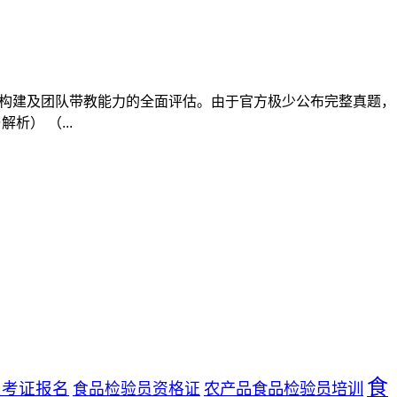
构建及团队带教能力的全面评估。由于官方极少公布完整真题，
） （...
食
员考证报名
农产品食品检验员培训
食品检验员资格证