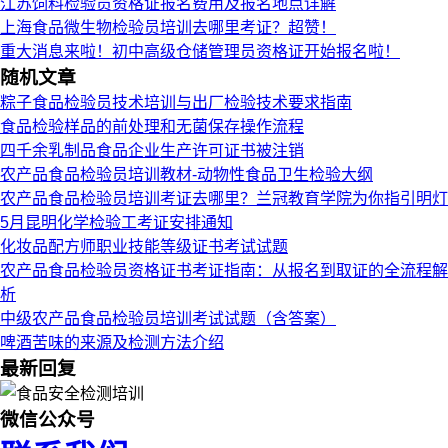
江苏饲料检验员资格证报名费用及报名地点详解
上海食品微生物检验员培训去哪里考证？超赞！
重大消息来啦！初中高级仓储管理员资格证开始报名啦！
随机文章
粽子食品检验员技术培训与出厂检验技术要求指南
食品检验样品的前处理和无菌保存操作流程
四千余乳制品食品企业生产许可证书被注销
农产品食品检验员培训教材-动物性食品卫生检验大纲
农产品食品检验员培训考证去哪里？兰冠教育学院为你指引明灯
5月昆明化学检验工考证安排通知
化妆品配方师职业技能等级证书考试试题
农产品食品检验员资格证书考证指南：从报名到取证的全流程解
析
中级农产品食品检验员培训考试试题（含答案）
啤酒苦味的来源及检测方法介绍
最新回复
微信公众号