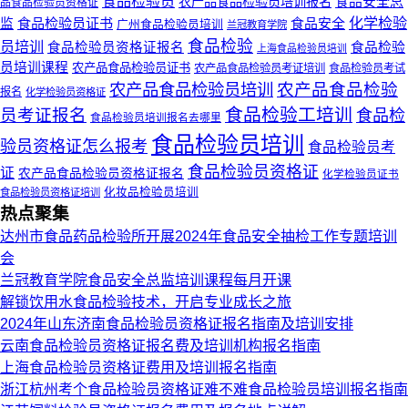
食品检验员
农产品食品检验员培训报名
食品安全总
品食品检验员资格证
化学检验
食品检验员证书
食品安全
监
广州食品检验员培训
兰冠教育学院
食品检验
员培训
食品检验员资格证报名
食品检验
上海食品检验员培训
员培训课程
农产品食品检验员证书
农产品食品检验员考证培训
食品检验员考试
农产品食品检验员培训
农产品食品检验
报名
化学检验员资格证
食品检验工培训
员考证报名
食品检
食品检验员培训报名去哪里
食品检验员培训
验员资格证怎么报考
食品检验员考
食品检验员资格证
证
农产品食品检验员资格证报名
化学检验员证书
化妆品检验员培训
食品检验员资格证培训
热点聚集
达州市食品药品检验所开展2024年食品安全抽检工作专题培训
会
兰冠教育学院食品安全总监培训课程每月开课
解锁饮用水食品检验技术，开启专业成长之旅
2024年山东济南食品检验员资格证报名指南及培训安排
云南食品检验员资格证报名费及培训机构报名指南
上海食品检验员资格证费用及培训报名指南
浙江杭州考个食品检验员资格证难不难食品检验员培训报名指南