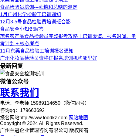
食品检验员培训---蔗糖和总糖的测定
1月广州化学检验工培训通知
12月3-5号食品检验员培训班合影
食品安全小知识解答
茂名农产品食品检验员完整报考攻略｜培训渠道、报名时间、备
考计划 + 核心考点
11月东莞食品检验工培训报名通知
广州化妆品检验员资格证报名培训机构哪里好
最新回复
微信公众号
联系我们
电话：李老师 15989114650（微信同号）
咨询qq：179663692
报名网站http://www.foodkz.com
网站地图
Copyright © 2024 All Rights Reserved.
广州兰冠企业管理咨询有限公司 版权所有