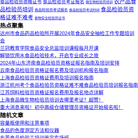
农产品食
食品检验员资格证书
食品检验员考证报名
微生物检验员培训
品检验员培训
食品检验员资
食品检验员考试报名
食品检验员考试时间
格证难不难考
食物安全检验员证书
热点聚集
达州市食品药品检验所开展2024年食品安全抽检工作专题培训
会
兰冠教育学院食品安全总监培训课程每月开课
解锁饮用水食品检验技术，开启专业成长之旅
2024年山东济南食品检验员资格证报名指南及培训安排
云南食品检验员资格证报名费及培训机构报名指南
上海食品检验员资格证费用及培训报名指南
浙江杭州考个食品检验员资格证难不难食品检验员培训报名指南
江苏饲料检验员资格证报名费用及报名地点详解
上海食品微生物检验员培训去哪里考证？超赞！
重大消息来啦！初中高级仓储管理员资格证开始报名啦！
随机文章
容量瓶使用和注意事项
食品的色度测定方法和仪器
东莞食品检验工培训鉴定专场班