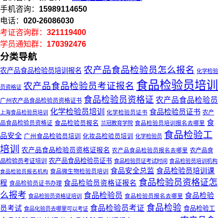
手机咨询：
15989114650
电话：
020-26086030
考证咨询群：
321119400
学员通知群：
170392476
分类导航
农产品食品检验员怎么报名
农产品食品检验员培训报名
化学检验
食品检验员培训
农产品食品检验员考证报名
员资格证
食品检验员资格证
农产品食品检验员
广州农产品食品检验员资格证书
化学检验员培训
食品检验员证书
化学检验员证书
农产
上海食品检验员培训
食
品食品检验员资格证
食品检验员报名
食品检验员培训报名去哪里
兰冠教育学院
食品检验工
品安全
广州食品检验员培训
化妆品检验员培训
化学检验员
培训
农产品食品检验员资格证报名
农产品食
农产品食品检验员报名去哪里
农产品食品检验员证书
品检验员考证培训
食品检验员证考试时间
食品检验员培训机构
食品安全总监
食品检验员培训课
食品微生物检验员培训
食品检验员报名机构
食品检验员资格证怎
程
食品检验员资格证报名
食品检验员证书办理
么报考
食品检验员
食品检验
食品检验员报名去哪里
食品检验员资格证培训
食品检验
食品检验员考证
员考试
食品检验工
食品化验员去哪里可以考证