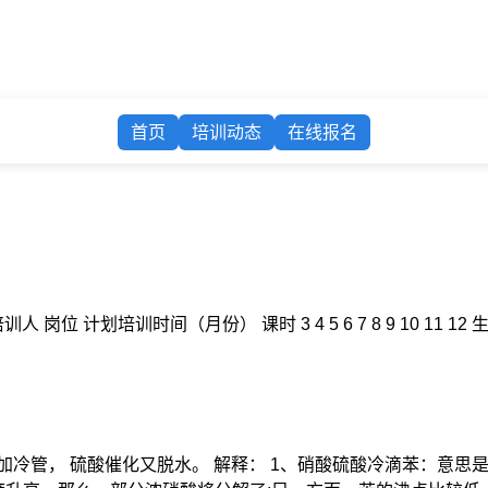
首页
培训动态
在线报名
岗位 计划培训时间（月份） 课时 3 4 5 6 7 8 9 10 1
加冷管， 硫酸催化又脱水。 解释： 1、硝酸硫酸冷滴苯：意思是