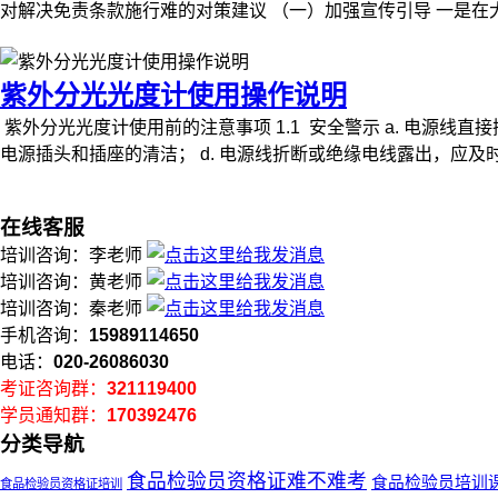
对解决免责条款施行难的对策建议 （一）加强宣传引导 一是在
紫外分光光度计使用操作说明
紫外分光光度计使用前的注意事项 1.1 安全警示 a. 电源线
电源插头和插座的清洁； d. 电源线折断或绝缘电线露出，应及时更换
在线客服
培训咨询：李老师
培训咨询：黄老师
培训咨询：秦老师
手机咨询：
15989114650
电话：
020-26086030
考证咨询群：
321119400
学员通知群：
170392476
分类导航
食品检验员资格证难不难考
食品检验员培训
食品检验员资格证培训