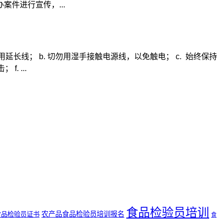
件进行宣传，...
长线； b. 切勿用湿手接触电源线，以免触电； c. 始终保持
 ...
食品检验员培训
农产品食品检验员培训报名
食品检验员证书
食