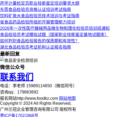
声学计量检定员职业技能鉴定培训要求大纲
东莞食品检验员资格认证培训考试指南
饮料矿泉水食品检验员技术培训与考证指南
省食品药品检验所组织开展管理能力培训
2026年一次性医疗器械用品微生物和理化检验员培训班通知
食品检验员考试模拟试题（国家职业技能鉴定基地试题库）
如何判别食品检验报告的保质期和有效性？
湖北食品检验员考证机构认证报名指南
最新回复
微信公众号
联系我们
电话：李老师 15989114650（微信同号）
咨询qq：179663692
报名网站http://www.foodkz.com
网站地图
Copyright © 2024 All Rights Reserved.
广州兰冠企业管理咨询有限公司 版权所有
粤ICP备17021968号