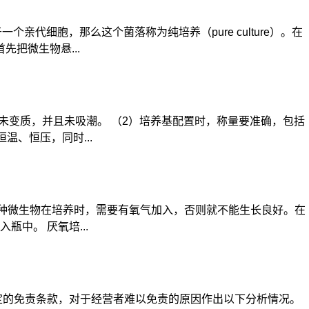
个亲代细胞，那么这个菌落称为纯培养（pure culture）。在
把微生物悬...
未变质，并且未吸潮。 （2）培养基配置时，称量要准确，包括
、恒压，同时...
这种微生物在培养时，需要有氧气加入，否则就不能生长良好。在
中。 厌氧培...
定的免责条款，对于经营者难以免责的原因作出以下分析情况。