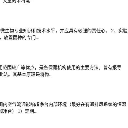
量的苯将蒸...
微生物专业知识和技术水平，并应具有较强的责任心。 2、实验
放置菌种的专门...
适用范围较广等优点，是各保藏机构使用的主要方法。曾有报导
此法。其基本原理是将微...
房间内空气流通影响超净台内部环境（最好在有通排风系统的恒温
） 1）定期...