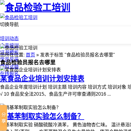
切换导航
首页
培训动态
食品培训
证书模板
您所在位置:
首页
» 发表于标签 "食品检验员报名去哪里"
学员风采
食品检验员报名去哪里
模拟试题
在线报名
某食品企业培训计划安排表
食品企业年度培训计划 培训主题 培训内容 培训方式 培训对象 培训人 
√ 10 食品安全法2015、食品生产许可审查通则2016 ...
硝基苯制取实验怎么制备？
硝基苯制取实验 硝酸硫酸冷滴苯， 黄色油物杏仁味。 温计悬浴