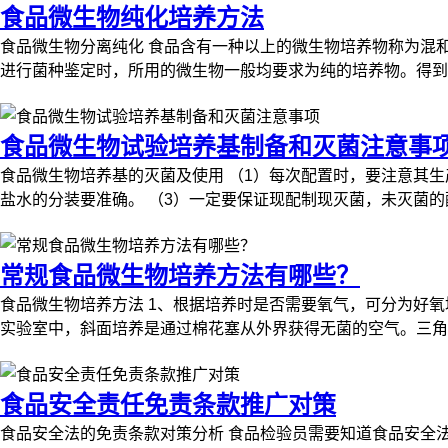
食品微生物纯化培养方法
食品微生物分离纯化 食品含有一种以上的微生物培养物称为混和培养物
进行菌种鉴定时，所用的微生物一般均要求为纯的培养物。得到纯
食品微生物试验培养基制备和灭菌注意事
食品微生物培养基的灭菌及使用 （1）每次配置时，要注意其
盐水的分装要准确。 （3）一定要保证现配制现灭菌，未灭菌的配
常规食品微生物培养方法有哪些？
食品微生物培养方法 1、根据培养时是否需要氧气，可分为好氧
实验室中，斜面培养是通过棉花塞从外界获得无菌的空气。三角烧
食品安全责任免责条款推广对策
食品安全法的免责条款对策分析 食品检验员需要知道食品安全