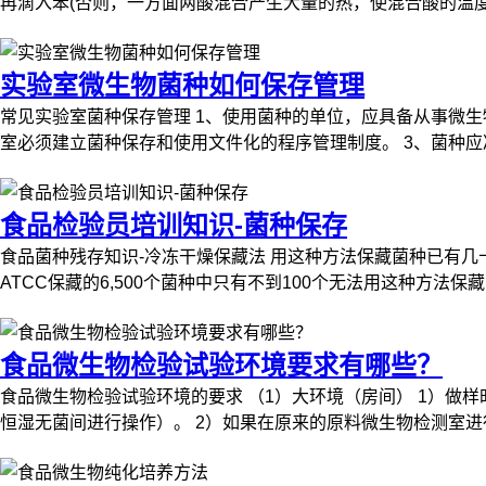
再滴入苯(否则，一方面两酸混合产生大量的热，使混合酸的温度
实验室微生物菌种如何保存管理
常见实验室菌种保存管理 1、使用菌种的单位，应具备从事微生
室必须建立菌种保存和使用文件化的程序管理制度。 3、菌种应
食品检验员培训知识-菌种保存
食品菌种残存知识-冷冻干燥保藏法 用这种方法保藏菌种已有
ATCC保藏的6,500个菌种中只有不到100个无法用这种方法
食品微生物检验试验环境要求有哪些？
食品微生物检验试验环境的要求 （1）大环境（房间） 1）
恒湿无菌间进行操作）。 2）如果在原来的原料微生物检测室进行