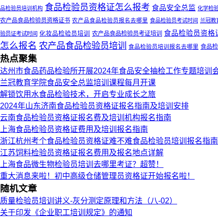
食品检验员资格证怎么报考
食品安全总监
品检验员培训机构
化学检
农产品食品检验员资格证书
农产品食品检验员报名去哪里
食品检验员考试时间
兰冠教
食品检验员资格
化妆品检验员培训
农产品食品检验员考证培训
验员证考试时间
怎么报名
农产品食品检验员培训
食品检验员培训报名去哪里
食品检
热点聚集
达州市食品药品检验所开展2024年食品安全抽检工作专题培训
兰冠教育学院食品安全总监培训课程每月开课
解锁饮用水食品检验技术，开启专业成长之旅
2024年山东济南食品检验员资格证报名指南及培训安排
云南食品检验员资格证报名费及培训机构报名指南
上海食品检验员资格证费用及培训报名指南
浙江杭州考个食品检验员资格证难不难食品检验员培训报名指南
江苏饲料检验员资格证报名费用及报名地点详解
上海食品微生物检验员培训去哪里考证？超赞！
重大消息来啦！初中高级仓储管理员资格证开始报名啦！
随机文章
质量检验员培训讲义-灰分测定原理和方法（八-02）
关于印发《企业职工培训规定》的通知