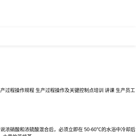
1 12 生产过程操作规程 生产过程操作及关键控制点培训 讲课 生产员工
说浓硝酸和浓硫酸混合后，必须立即在 50-60℃的水浴中冷却后