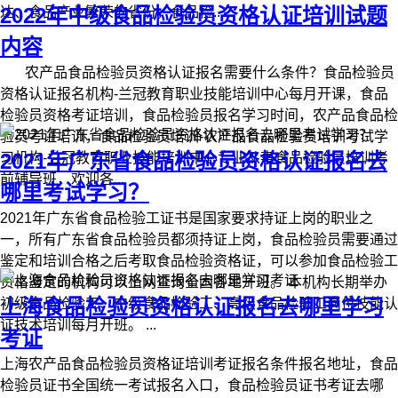
2022年中级食品检验员资格认证培训试题
达、食品产业繁荣的省份，食品检...
内容
农产品食品检验员资格认证报名需要什么条件？食品检验员
资格认证报名机构-兰冠教育职业技能培训中心每月开课，食品
检验员资格考证培训，食品检验员报名学习时间，农产品食品检
验员考证培训，食品检验员培训-农产品食品检验员培训考试学
2021年广东省食品检验员资格认证报名去
习机构-兰冠教育职业技能培训中心专业从事食品检验员培训考
前辅导班，欢迎各...
哪里考试学习？
2021年广东省食品检验工证书是国家要求持证上岗的职业之
一，所有广东省食品检验员都须持证上岗，食品检验员需要通过
鉴定和培训合格之后考取食品检验资格证，可以参加食品检验工
资格鉴定的机构可以上网查询全国各地开班。 本机构长期举办
上海食品检验员资格认证报名去哪里学习
初级食品检验工、中级食品检验工、高级食品检验工岗位技能认
证技术培训每月开班。 ...
考证
上海农产品食品检验员资格证培训考证报名条件报名地址，食品
检验员证书全国统一考试报名入口，食品检验员证书考证去哪