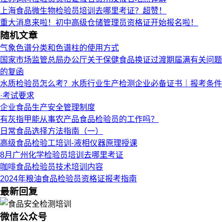
上海食品微生物检验员培训去哪里考证？超赞！
重大消息来啦！初中高级仓储管理员资格证开始报名啦！
随机文章
气象色谱分类和色谱柱的使用方式
国家市场监管总局办公厅关于保健食品换证过渡期届满有关问题
的复函
水质检验员怎么考？水质行业生产检测企业必备证书｜报考条件
·考试要求
企业食品生产安全管理制度
有灰指甲能从事农产品食品检验员的工作吗？
日常食品选择方法指南（一）
高级食品检验工培训-液相仪器原理授课
8月广州化学检验员培训去哪里考证
咖啡食品检验员技术培训内容
2024年粮油食品检验员资格证报考指南
最新回复
微信公众号