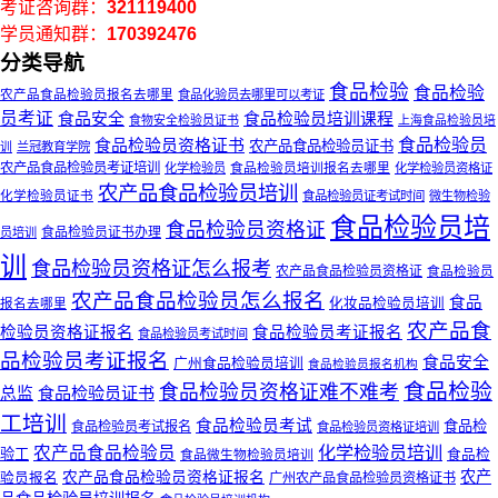
考证咨询群：
321119400
学员通知群：
170392476
分类导航
食品检验
食品检验
农产品食品检验员报名去哪里
食品化验员去哪里可以考证
员考证
食品安全
食品检验员培训课程
食物安全检验员证书
上海食品检验员培
食品检验员
食品检验员资格证书
农产品食品检验员证书
训
兰冠教育学院
农产品食品检验员考证培训
食品检验员培训报名去哪里
化学检验员
化学检验员资格证
农产品食品检验员培训
化学检验员证书
食品检验员证考试时间
微生物检验
食品检验员培
食品检验员资格证
食品检验员证书办理
员培训
训
食品检验员资格证怎么报考
农产品食品检验员资格证
食品检验员
农产品食品检验员怎么报名
食品
报名去哪里
化妆品检验员培训
农产品食
检验员资格证报名
食品检验员考证报名
食品检验员考试时间
品检验员考证报名
食品安全
广州食品检验员培训
食品检验员报名机构
食品检验
食品检验员资格证难不难考
食品检验员证书
总监
工培训
食品检验员考试
食品检
食品检验员考试报名
食品检验员资格证培训
化学检验员培训
农产品食品检验员
验工
食品微生物检验员培训
食品检
农产品食品检验员资格证报名
农产
验员报名
广州农产品食品检验员资格证书