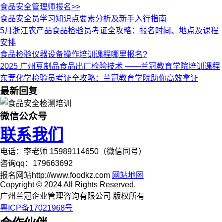
食品安全管理师报名>>
食品安全员学习知识点要素分析及新手入行指南
5月浙江农产品食品检验员考证全攻略：报名时间、地点及课程
安排
食品检验仪器设备操作培训课程哪里报名?
2025 广州豆制品食品出厂检验技术 ——兰冠教育学院培训课程
东莞化学检验员考证全攻略：兰冠教育学院助你高效拿证
最新回复
微信公众号
联系我们
电话：李老师 15989114650（微信同号）
咨询qq：179663692
报名网站http://www.foodkz.com
网站地图
Copyright © 2024 All Rights Reserved.
广州兰冠企业管理咨询有限公司 版权所有
粤ICP备17021968号