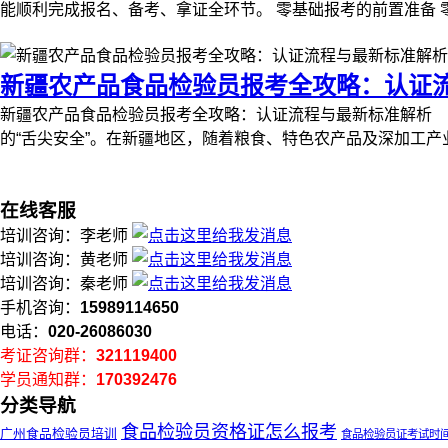
能顺利完成报名、备考、拿证全环节。 零基础报考的前置准备 
新疆农产品食品检验员报考全攻略：认证
新疆农产品食品检验员报考全攻略：认证流程与最新标准解析
的“舌尖安全”。在新疆地区，随着粮食、特色农产品及深加工产
在线客服
培训咨询：李老师
培训咨询：黄老师
培训咨询：秦老师
手机咨询：
15989114650
电话：
020-26086030
考证咨询群：
321119400
学员通知群：
170392476
分类导航
食品检验员资格证怎么报考
广州食品检验员培训
食品检验员证考试时