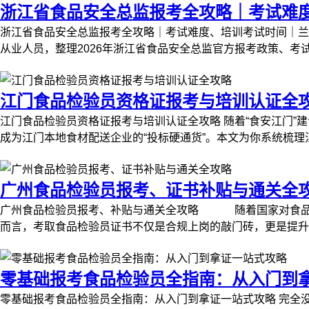
浙江省食品安全总监报考全攻略｜考试难
浙江省食品安全总监报考全攻略｜考试难度、培训考试时间｜
从业人员，整理2026年浙江省食品安全总监官方报考政策、考
江门食品检验员资格证报考与培训认证全
江门食品检验员资格证报考与培训认证全攻略 随着“食安江门
成为江门本地食材配送企业的“投标硬通货”。本文为你系统梳理
广州食品检验员报考、证书补贴与通关全
广州食品检验员报考、补贴与通关全攻略 随着国家对食品安
而言，考取食品检验员证书不仅是合规上岗的敲门砖，更是提升个
零基础报考食品检验员全指南：从入门到
零基础报考食品检验员全指南：从入门到拿证一站式攻略 完全