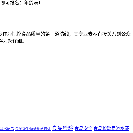
可报名：年龄满1...
员作为把控食品质量的第一道防线，其专业素养直接关系到公众
您详细...
食品检验
食品安全
食品检验员资格证
资格证书
食品微生物检验员培训