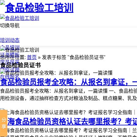
切换导航
首页
培训动态
食品培训
证书模板
您所在位置:
首页
» 发表于标签 "食品检验员证书"
学员风采
食品检验员证书
模拟试题
在线报名
食品检验员报考全攻略：从报名到拿证，
食品检验员报考全攻略：从报名到拿证，一篇读懂 一、食品检
用检测设备，通过抽样检查方式对粮油及制品、糕点糖果、乳及
上海食品检验员资格认证去哪里报考？考证
上海食品检验员资格认证去哪里报考？考证报名学习全指南｜