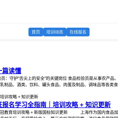
首页
培训动态
在线报名
一篇读懂
验员：守护“舌尖上的安全”的关键岗位 食品检验员是从事农产
乳制品、酒类、饮料、罐头食品、肉蛋及制品、调味品等各类食品
报名学习全指南｜培训攻略 + 知识更新
兰冠教育培训攻略 + 新版国标知识更新 上海作为国内食品