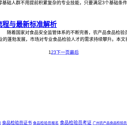
零基础人群不用提前积累复杂的专业技能，只要满足3个基础条件即
流程与最新标准解析
 随着国家对食品安全监管体系的不断完善，农产品食品检验
业的蓬勃发展，市场对专业食品检验人才的需求持续攀升。本文将为
1
2
3
下一页
最后
食品检验员证书
食品检验员考证
食品检验员报名
广州农产品食品检验员
间