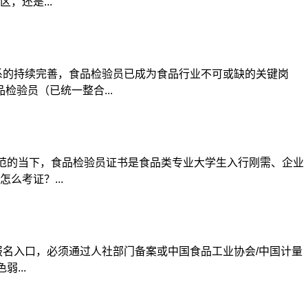
还是...
系的持续完善，食品检验员已成为食品行业不可或缺的关键岗
验员（已统一整合...
范的当下，食品检验员证书是食品类专业大学生入行刚需、企业
考证？...
名入口，必须通过人社部门备案或中国食品工业协会/中国计量
...