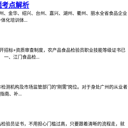
题考点解析
州、金华、绍兴、台州、嘉兴、湖州、衢州、丽水全省食品企业
化培训体...
公开招标+资质审查制度，农产品食品检验员职业技能等级证书已
一、江门食品检...
测机构及市场监管部门的“刚需”岗位。对于身处广州的从业者
、补...
品检验员证书，不用担心门槛过高，只要跟着清晰的流程走，就