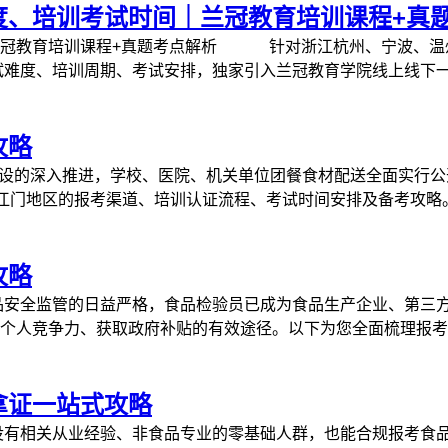
度、培训考试时间｜兰冠教育培训课程+真
兰冠教育培训课程+真题考点解析 针对浙江杭州、宁波、温
试难度、培训周期、考试安排，独家引入兰冠教育学院线上线下一体
攻略
”建设的深入推进，学校、医院、机关单位团餐食材配送全面实行
江门地区的报考渠道、培训认证流程、考试时间安排及备考攻略。 
攻略
全监管的日益严格，食品检验员已成为食品生产企业、第三方检
人竞争力、获取政府补贴的有效途径。以下为您全面梳理报考指南
拿证一站式攻略
没有相关从业经验、非食品专业的零基础人群，也能合规报考食