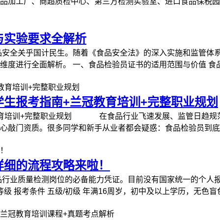
加工厂、商超质检中心、第三方检测实验室、进口食品保税园区，
与实验要求全解析
品安全关乎国计民生。随着《食品安全法》的深入实施和监管体
度进行全面解析。 一、食品检验员证书的适用范围与价值 食品检
生报考指南+兰冠教育培训+完整职业规划
教育培训+完整职业规划 在食品行业飞速发展、监管日趋规
敲门资质。很多同学和新手从业者都会疑惑：食品检验员到底怎么
详细的流程攻略来啦！
品行业质量检测岗位的必备能力凭证。目前没有国家统一的个人报
 报考条件 五级/初级 年满16周岁，初中及以上学历，无色盲色弱