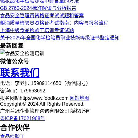
化妆品化学检验测定甲醇含量的方法
GB 2760-2024标准解读与分析报告
食品安全管理员资格证考试试题和答案
粮油质量检验员资格证考试指南：内容与报名流程
上海中级食品检验工培训考证试题
关于2025年全国化学检验员职业技能等级证书鉴定通知
最新回复
微信公众号
联系我们
电话：李老师 15989114650（微信同号）
咨询qq：179663692
报名网站http://www.foodkz.com
网站地图
Copyright © 2024 All Rights Reserved.
广州兰冠企业管理咨询有限公司 版权所有
粤ICP备17021968号
合作伙伴
食品检验工