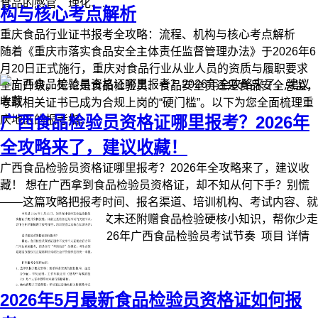
食品的感官、理化、...
构与核心考点解析
重庆食品行业证书报考全攻略：流程、机构与核心考点解析
随着《重庆市落实食品安全主体责任监督管理办法》于2026年6
月20日正式施行，重庆对食品行业从业人员的资质与履职要求
全面升级。无论是食品检验员、食品安全员还是食品安全总监，
考取相关证书已成为合规上岗的“硬门槛”。以下为您全面梳理重
广西食品检验员资格证哪里报考？2026年
庆地区的报考指...
全攻略来了，建议收藏！
广西食品检验员资格证哪里报考？2026年全攻略来了，建议收
藏！ 想在广西拿到食品检验员资格证，却不知从何下手？别慌
——这篇攻略把报考时间、报名渠道、培训机构、考试内容、就
业前景一次性讲透，文末还附赠食品检验硬核小知识，帮你少走
三个月弯路。 一、2026年广西食品检验员考试节奏 项目 详情
考试时间 线...
2026年5月最新食品检验员资格证如何报