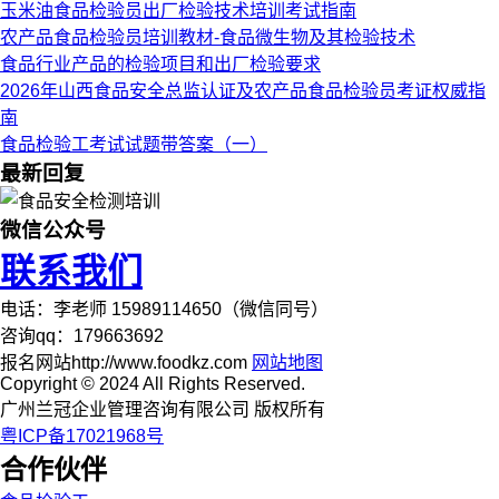
玉米油食品检验员出厂检验技术培训考试指南
农产品食品检验员培训教材-食品微生物及其检验技术
食品行业产品的检验项目和出厂检验要求
2026年山西食品安全总监认证及农产品食品检验员考证权威指
南
食品检验工考试试题带答案（一）
最新回复
微信公众号
联系我们
电话：李老师 15989114650（微信同号）
咨询qq：179663692
报名网站http://www.foodkz.com
网站地图
Copyright © 2024 All Rights Reserved.
广州兰冠企业管理咨询有限公司 版权所有
粤ICP备17021968号
合作伙伴