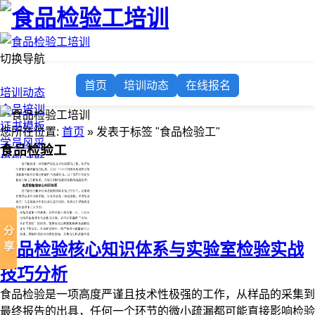
切换导航
首页
首页
培训动态
在线报名
培训动态
食品培训
证书模板
您所在位置:
首页
» 发表于标签 "食品检验工"
学员风采
食品检验工
模拟试题
在线报名
食品检验核心知识体系与实验室检验实战
技巧分析
食品检验是一项高度严谨且技术性极强的工作，从样品的采集到
最终报告的出具，任何一个环节的微小疏漏都可能直接影响检验