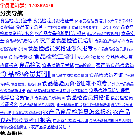
学员通知群：
170392476
分类导航
食品检验员证书
食品检验员资格证书
化妆品检验员培训
农产品食品检验
食品安全总监
农产品食品
员资格证
化学检验员资格证
食品化验员去哪里可以考证
食品安
检验员资格证报名
农产品食品检验员培训报名
食品检验员资格证培训
农产品食品检验员培训
全
食品检验员考试报名
食品检验员培训机构
食品
食品检验员资格证怎么报考
检验员证考试时间
农产品食品检验员报名去
食品检验工培训
食品检验员
食品检验员资
食品检验员报名
哪里
食品检验
农产品食品检验员
格证报名
食品检验员考试
食品检验工
食品检验员培训
食品检验员考证
食品微生物检验员培训
兰冠教
食品检验员资格证难不难考
广州农产品食品
育学院
食品检验员报名机构
食品检验员培训课程
检验员资格证书
农产品食品检验员考证培训
化学检验员
食品检验员资格证
化学检验员培训
食品检验员
食品检验员考试时间
考证报名
食品检验员报名去哪里
化学检验员证书
食品检验员证
微生物检验员培训
农产品食品检验员怎么报名
农产品
书办理
上海食品检验员培训
食品检验员考证报名
广州食品检验员培训
食品检验员培训报名去哪里
农产品食品检验员证书
食物安全检验员证书
热点聚集