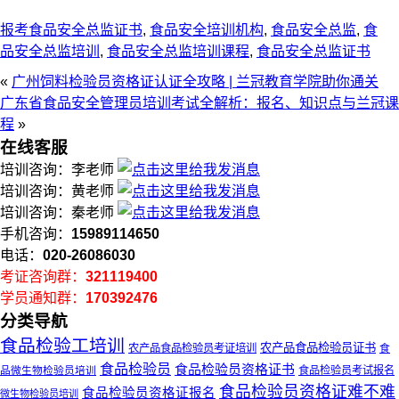
报考食品安全总监证书
,
食品安全培训机构
,
食品安全总监
,
食
品安全总监培训
,
食品安全总监培训课程
,
食品安全总监证书
«
广州饲料检验员资格证认证全攻略 | 兰冠教育学院助你通关
广东省食品安全管理员培训考试全解析：报名、知识点与兰冠课
程
»
在线客服
培训咨询：李老师
培训咨询：黄老师
培训咨询：秦老师
手机咨询：
15989114650
电话：
020-26086030
考证咨询群：
321119400
学员通知群：
170392476
分类导航
食品检验工培训
农产品食品检验员证书
农产品食品检验员考证培训
食
食品检验员
食品检验员资格证书
品微生物检验员培训
食品检验员考试报名
食品检验员资格证难不难
食品检验员资格证报名
微生物检验员培训