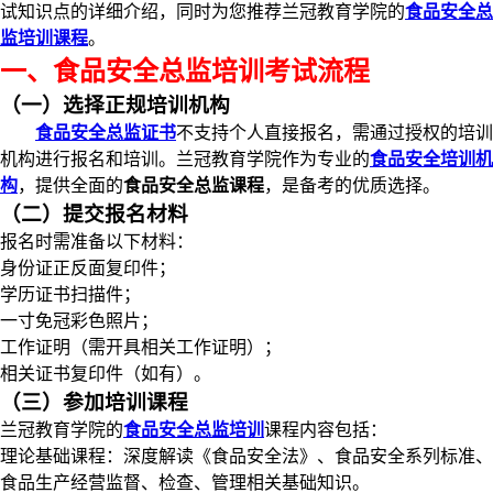
试知识点的详细介绍，同时为您推荐兰冠教育学院的
食品安全总
监培训课程
。
一、食品安全总监培训考试流程
（一）选择正规培训机构
食品安全总监证书
不支持个人直接报名，需通过授权的培训
机构进行报名和培训。兰冠教育学院作为专业的
食品安全培训机
构
，提供全面的
食品安全总监课程
，是备考的优质选择。
（二）提交报名材料
报名时需准备以下材料：
身份证正反面复印件；
学历证书扫描件；
一寸免冠彩色照片；
工作证明（需开具相关工作证明）；
相关证书复印件（如有）。
（三）参加培训课程
兰冠教育学院的
食品安全总监培训
课程内容包括：
理论基础课程：深度解读《食品安全法》、食品安全系列标准、
食品生产经营监督、检查、管理相关基础知识。