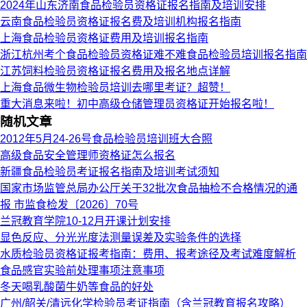
2024年山东济南食品检验员资格证报名指南及培训安排
云南食品检验员资格证报名费及培训机构报名指南
上海食品检验员资格证费用及培训报名指南
浙江杭州考个食品检验员资格证难不难食品检验员培训报名指南
江苏饲料检验员资格证报名费用及报名地点详解
上海食品微生物检验员培训去哪里考证？超赞！
重大消息来啦！初中高级仓储管理员资格证开始报名啦！
随机文章
2012年5月24-26号食品检验员培训班大合照
高级食品安全管理师资格证怎么报名
新疆食品检验员考证报名指南及培训考试须知
国家市场监管总局办公厅关于32批次食品抽检不合格情况的通
报 市监食检发〔2026〕70号
兰冠教育学院10-12月开课计划安排
显色反应、分光光度法测量误差及实验条件的选择
水质检验员资格证报考指南：费用、报考途径及考试难度解析
食品感官实验前处理事项注意事项
冬天喝乳酸菌牛奶等食品的好处
广州/韶关/清远化学检验员考证指南（含兰冠教育报名攻略）