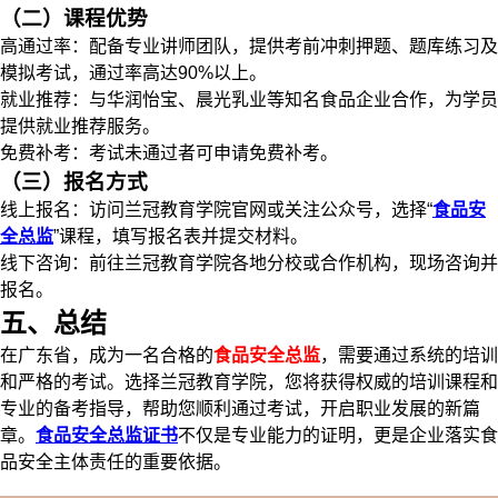
（二）课程优势
高通过率：配备专业讲师团队，提供考前冲刺押题、题库练习及
模拟考试，通过率高达90%以上。
就业推荐：与华润怡宝、晨光乳业等知名食品企业合作，为学员
提供就业推荐服务。
免费补考：考试未通过者可申请免费补考。
（三）报名方式
线上报名：访问兰冠教育学院官网或关注公众号，选择“
食品安
全总监
”课程，填写报名表并提交材料。
线下咨询：前往兰冠教育学院各地分校或合作机构，现场咨询并
报名。
五、总结
在广东省，成为一名合格的
食品安全总监
，需要通过系统的培训
和严格的考试。选择兰冠教育学院，您将获得权威的培训课程和
专业的备考指导，帮助您顺利通过考试，开启职业发展的新篇
章。
食品安全总监证书
不仅是专业能力的证明，更是企业落实食
品安全主体责任的重要依据。