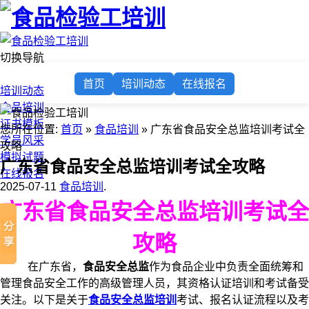
切换导航
首页
首页
培训动态
在线报名
培训动态
食品培训
证书模板
您所在位置:
首页
»
食品培训
» 广东省食品安全总监培训考试全
学员风采
攻略
模拟试题
广东省食品安全总监培训考试全攻略
在线报名
2025-07-11
食品培训
.
广东省食品安全总监培训考试全
攻略
在广东省，
食品安全总监
作为食品企业中负责全面统筹和
管理食品安全工作的高级管理人员，其资格认证培训和考试备受
关注。以下是关于
食品安全总监培训
考试、报名认证流程以及考