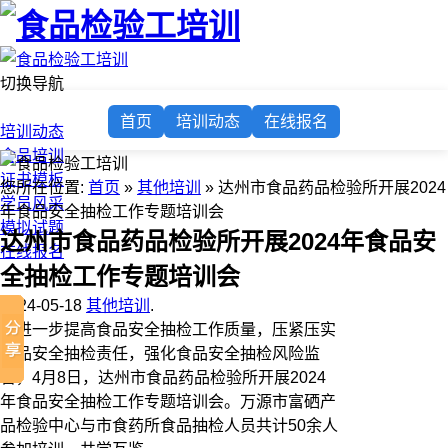
切换导航
首页
首页
培训动态
在线报名
培训动态
食品培训
证书模板
您所在位置:
首页
»
其他培训
» 达州市食品药品检验所开展2024
学员风采
年食品安全抽检工作专题培训会
模拟试题
达州市食品药品检验所开展2024年食品安
在线报名
全抽检工作专题培训会
2024-05-18
其他培训
.
为进一步提高食品安全抽检工作质量，压紧压实
食品安全抽检责任，强化食品安全抽检风险监
管，4月8日，达州市食品药品检验所开展2024
年食品安全抽检工作专题培训会。万源市富硒产
品检验中心与市食药所食品抽检人员共计50余人