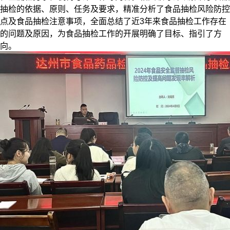
抽检的依据、原则、任务及要求，精准分析了食品抽检风险防控
点及食品抽检注意事项，全面总结了近3年来食品抽检工作存在
的问题及原因，为食品抽检工作的开展明确了目标、指引了方
向。