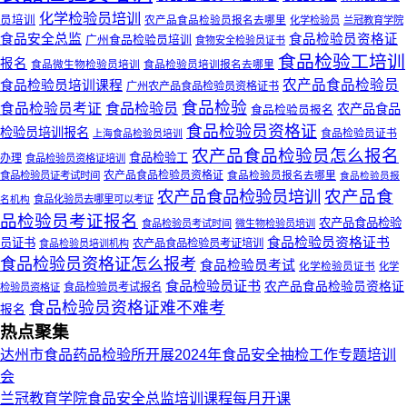
化学检验员培训
员培训
农产品食品检验员报名去哪里
化学检验员
兰冠教育学院
食品安全总监
食品检验员资格证
广州食品检验员培训
食物安全检验员证书
食品检验工培训
报名
食品微生物检验员培训
食品检验员培训报名去哪里
农产品食品检验员
食品检验员培训课程
广州农产品食品检验员资格证书
食品检验
食品检验员
食品检验员考证
农产品食品
食品检验员报名
食品检验员资格证
检验员培训报名
食品检验员证书
上海食品检验员培训
农产品食品检验员怎么报名
食品检验工
办理
食品检验员资格证培训
农产品食品检验员资格证
食品检验员报名去哪里
食品检验员证考试时间
食品检验员报
农产品食品检验员培训
农产品食
名机构
食品化验员去哪里可以考证
品检验员考证报名
农产品食品检验
食品检验员考试时间
微生物检验员培训
食品检验员资格证书
员证书
农产品食品检验员考证培训
食品检验员培训机构
食品检验员资格证怎么报考
食品检验员考试
化学检验员证书
化学
食品检验员证书
农产品食品检验员资格证
食品检验员考试报名
检验员资格证
食品检验员资格证难不难考
报名
热点聚集
达州市食品药品检验所开展2024年食品安全抽检工作专题培训
会
兰冠教育学院食品安全总监培训课程每月开课