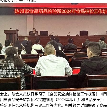
参加培训、共学互鉴。
会上，与会人员认真学习了《食品安全抽样检验工作规范》《四
川省食品安全监督抽检实施细则（2024年版）》和食品安全抽
检监测任务承检机构考评工作等内容。相关领导详细解读了食品