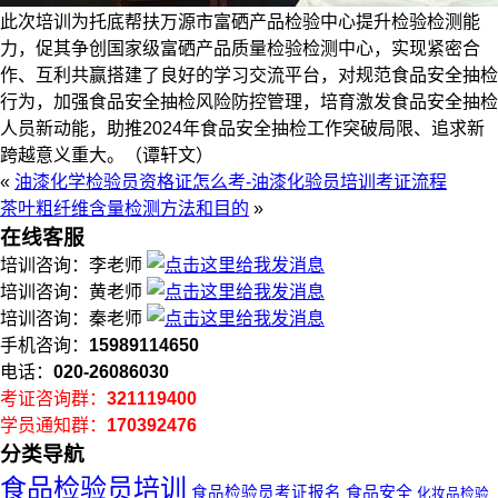
此次培训为托底帮扶万源市富硒产品检验中心提升检验检测能
力，促其争创国家级富硒产品质量检验检测中心，实现紧密合
作、互利共赢搭建了良好的学习交流平台，对规范食品安全抽检
行为，加强食品安全抽检风险防控管理，培育激发食品安全抽检
人员新动能，助推2024年食品安全抽检工作突破局限、追求新
跨越意义重大。（谭轩文）
«
油漆化学检验员资格证怎么考-油漆化验员培训考证流程
茶叶粗纤维含量检测方法和目的
»
在线客服
培训咨询：李老师
培训咨询：黄老师
培训咨询：秦老师
手机咨询：
15989114650
电话：
020-26086030
考证咨询群：
321119400
学员通知群：
170392476
分类导航
食品检验员培训
食品安全
食品检验员考证报名
化妆品检验