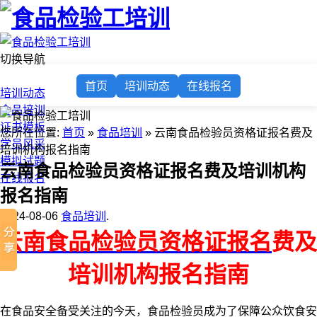
切换导航
首页
首页
培训动态
在线报名
培训动态
食品培训
证书模板
您所在位置:
首页
»
食品培训
» 云南食品检验员资格证报名费及
学员风采
培训机构报名指南
模拟试题
云南食品检验员资格证报名费及培训机构
在线报名
报名指南
2024-08-06
食品培训
.
云南食品检验员资格证报名
费及
培训机构报名指南
在食品安全备受关注的今天，食品检验员成为了保障公众饮食安