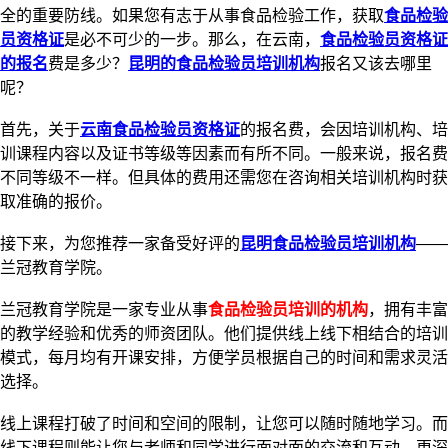
全的重要防线。如果您有志于从事食品检验工作，获取
食品检验
员资格证
是必不可少的一步。那么，在云南，
食品检验员资格证
的报名
费是多少？
昆明的食品检验员培训机构
报名又该去哪里
呢？
首先，关于
云南食品检验员资格证
的报名费，会因培训机构、培
训课程内容以及证书等级等因素而有所不同。一般来说，报名费
不同等级不一样。但具体的费用还需您在咨询相关培训机构时获
取准确的报价。
接下来，为您推荐一家备受好评的
昆明食品检验员培训机构
——
兰冠教育学院。
兰冠教育学院是一家专业从事
食品检验员培训的机构
，拥有丰富
的教学经验和优秀的师资团队。他们提供线上线下相结合的培训
模式，每月均有开课安排，方便学员根据自己的时间和需求灵活
选择。
线上课程打破了时间和空间的限制，让您可以随时随地学习。而
线下课程则能让您与老师和同学进行面对面的交流和互动，更深