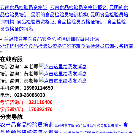
云南食品检验员资格证
,
云南食品检验员资格证报名
,
昆明的食
品检验员培训
,
昆明的食品检验员培训机构
,
昆明食品检验员培
训机构
,
食品检验员资格证
,
食品检验员资格证培训
,
食品检验
员资格证的报名
«
兰冠教育学院食品安全总监培训课程每月开课
浙江杭州考个食品检验员资格证难不难食品检验员培训报名指南
»
在线客服
培训咨询：李老师
培训咨询：黄老师
培训咨询：秦老师
手机咨询：
15989114650
电话：
020-26086030
考证咨询群：
321119400
学员通知群：
170392476
分类导航
农产品食品检验员培训
食
兰冠教育学院
农产品食品检验员报名去哪里
品检验员资格证怎么报考