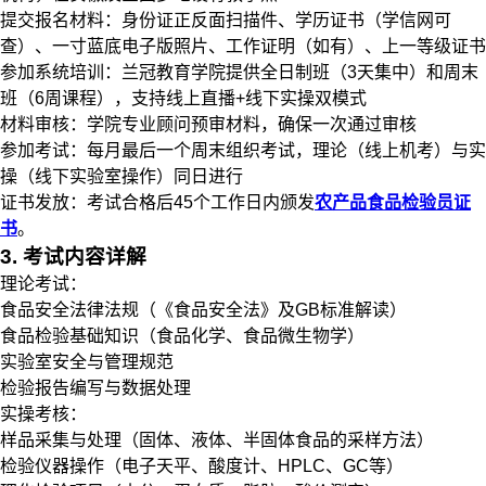
提交报名材料：身份证正反面扫描件、学历证书（学信网可
查）、一寸蓝底电子版照片、工作证明（如有）、上一等级证书
参加系统培训：兰冠教育学院提供全日制班（3天集中）和周末
班（6周课程），支持线上直播+线下实操双模式
材料审核：学院专业顾问预审材料，确保一次通过审核
参加考试：每月最后一个周末组织考试，理论（线上机考）与实
操（线下实验室操作）同日进行
证书发放：考试合格后45个工作日内颁发
农产品食品检验员证
书
。
3. 考试内容详解
理论考试：
食品安全法律法规（《食品安全法》及GB标准解读）
食品检验基础知识（食品化学、食品微生物学）
实验室安全与管理规范
检验报告编写与数据处理
实操考核：
样品采集与处理（固体、液体、半固体食品的采样方法）
检验仪器操作（电子天平、酸度计、HPLC、GC等）