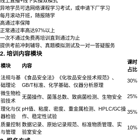
线上直播+线下实操双模式
异地学员可选网络课程学习考试，或申请下厂学习
每月滚动开班，随报随学
高通过率保障
正常通过率高达97%以上
一次不通过免费再培训直到通过为止
提供考前冲刺辅导、真题模拟测试及一对一答疑服务
2. 培训内容模块
课时
模块
内容
占比
法规与基
《食品安全法》《化妆品安全技术规范》、
30%
础理论
GB/T标准、化学基础、仪器分析原理
微生物检
25%
无菌操作、菌落总数、致病菌检测、生物安全
验技术
理化与仪
pH值、粘度、密度、重金属检测、HPLC/GC操
35%
器检验
作、稳定性试验
质量控制
数据记录、原始记录规范、标准物质管理、实
10%
与管理
验室安全