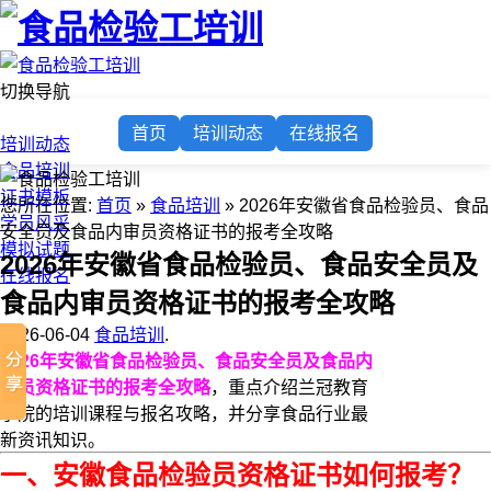
切换导航
首页
首页
培训动态
在线报名
培训动态
食品培训
证书模板
您所在位置:
首页
»
食品培训
» 2026年安徽省食品检验员、食品
学员风采
安全员及食品内审员资格证书的报考全攻略
模拟试题
2026年安徽省食品检验员、食品安全员及
在线报名
食品内审员资格证书的报考全攻略
2026-06-04
食品培训
.
2026年安徽省食品检验员、食品安全员及食品内
审员资格证书的报考全攻略
，重点介绍兰冠教育
学院的培训课程与报名攻略，并分享食品行业最
新资讯知识。
一、安徽食品检验员资格证书如何报考？