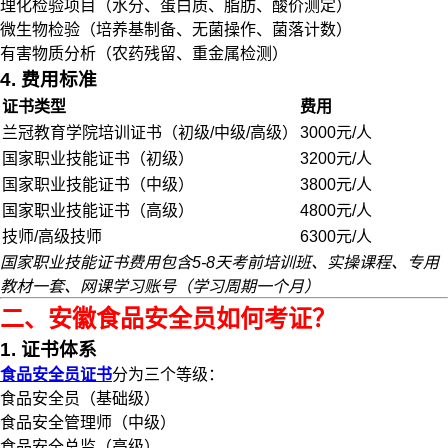
理化检验项目（水分、蛋白质、脂肪、酸价测定）
微生物检验（培养基制备、无菌操作、菌落计数）
有害物质分析（农药残留、重金属检测）
4. 费用标准
证书类型
费用
兰冠教育学院培训证书（初级/中级/高级）
3000元/人
国家职业技能证书（初级）
3200元/人
国家职业技能证书（中级）
3800元/人
国家职业技能证书（高级）
4800元/人
技师/高级技师
6300元/人
国家职业技能证书费用包含5-8天考前培训班、实操课程、专用
教材一套、网课学习账号（学习周期一个月）
二、安徽食品安全员如何考证？
1. 证书体系
食品安全员证书
分为三个等级：
食品安全员（基础级）
食品安全管理师（中级）
食品安全总监（高级）