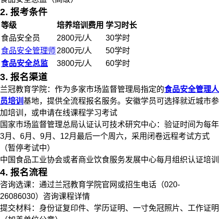
2. 报考条件
等级
培养培训费用
学习时长
食品安全员
2800元/人
30学时
食品安全管理师
2800元/人
50学时
食品安全总监
3800元/人
60学时
3. 报名渠道
兰冠教育学院：作为多家市场监督管理局指定的
食品安全管理人
员培训
基地，提供全流程报名服务。安徽学员可选择就近城市参
加培训，或申请在线课程学习考试
国家市场监督管理总局认证认可技术研究中心：验证时间为每年
3月、6月、9月、12月最后一个周六，采用闭卷远程考试方式
（暂停考试中）
中国食品工业协会或者商业饮食服务发展中心每月组织认证培训
4. 报名流程
咨询选课：通过兰冠教育学院官网或招生电话（020-
26086030）咨询课程详情
提交材料：身份证复印件、学历证明、一寸免冠照片、工作证明