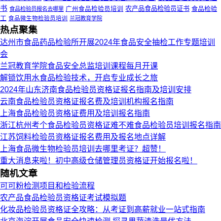
书
农产品食品检验员证书
食品检验
广州食品检验员培训
食品检验员报名去哪里
工
食品微生物检验员培训
兰冠教育学院
热点聚集
达州市食品药品检验所开展2024年食品安全抽检工作专题培训
会
兰冠教育学院食品安全总监培训课程每月开课
解锁饮用水食品检验技术，开启专业成长之旅
2024年山东济南食品检验员资格证报名指南及培训安排
云南食品检验员资格证报名费及培训机构报名指南
上海食品检验员资格证费用及培训报名指南
浙江杭州考个食品检验员资格证难不难食品检验员培训报名指南
江苏饲料检验员资格证报名费用及报名地点详解
上海食品微生物检验员培训去哪里考证？超赞！
重大消息来啦！初中高级仓储管理员资格证开始报名啦！
随机文章
可可粉检测项目和检验流程
农产品食品检验员资格证考试模拟题
化妆品检验员资格证全攻略：从考证到高薪就业一站式指南