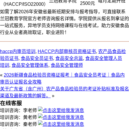
兰冠教育学院
每月定期开班
2500元
（HACCP/ISO22000）
如需了解2026年安徽省最新班期安排与报考指导，可直接联系
兰冠教育学院官方老师咨询报名详情。学院提供从报名到拿证的
一站式服务，异地学员支持网络课程与在线考试，助力安徽食品
行业从业者高效取证，职业进阶！
haccp内审员培训
,
HACCP内部审核员资格证书
,
农产品食品检
验员证书
,
食品安全员证书
,
食品安全总监
,
食品安全管理人员
培训
,
食品安全管理体系
,
食品安全管理师
«
2026新疆食品检验员资格证报考｜食品安全员考证｜食品内
审员认证报名全攻略
关于广东省（含广州）农产品食品检验员的考证补贴标准及报名
渠道及最新政策的解答。
»
在线客服
培训咨询：李老师
培训咨询：黄老师
培训咨询：秦老师