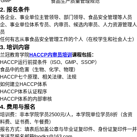
GMP
食品生产质量管理规范
2. 报名条件
各企业、事业单位主管领导、部门领导、食品安全管理等人员
企、事业单位体系专员、内审员、候选内审员、人力资源管理人
员
任何有志从事食品安全管理工作的个人（在校学生和社会人士）
3. 培训内容
兰冠教育学院
HACCP内审员培训
课程包括：
HACCP运行前提条件（ISO、GMP、SSOP）
食品中的危害（生物、化学、物理）
HACCP七个原理、相关法律、法规
如何建立HACCP体系
HACCP体系认证程序
HACCP体系的内部审核
4. 费用与报名
培训费：非本学院学员2500元/人，本学院单位学员8折（含资
料费、证书费、午餐费）
报名方式：填表后加盖公章与毕业证复印件、身份证复印件一并
发送至报名邮箱foodkz@163.com