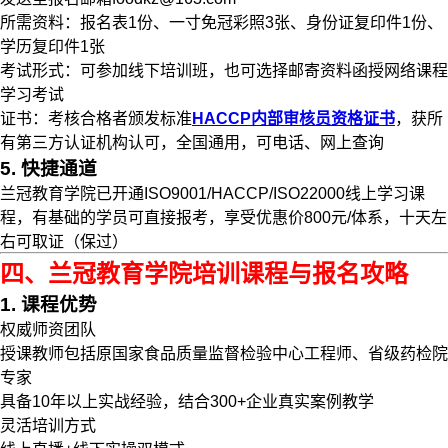
所需资料：报名表1份、一寸免冠彩照3张、身份证复印件1份、
学历复印件1张
考试形式：可参加线下培训班，也可选择邮寄资料函授网络课程
学习考试
证书：考核合格者颁发标准
HACCP内部审核员资格证书
，获所
有第三方认证机构认可，全国通用，可电话、网上查询
5. 快捷通道
兰冠教育学院已开通ISO9001/HACCP/ISO22000线上学习课
程，有基础的学员可直接报考，享受优惠价800元/体系，十天左
右可取证（保过）
四、兰冠教育学院培训课程与报名攻略
1. 课程优势
权威师资团队
授课教师包括原国家食品质量监督检验中心工程师、省级药检院
专家
具备10年以上实战经验，结合300+企业真实案例教学
灵活培训方式