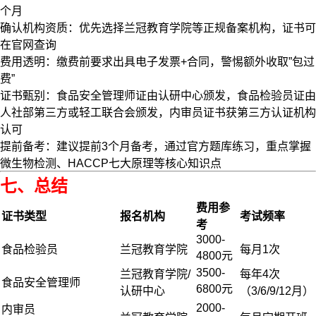
个月
确认机构资质：优先选择兰冠教育学院等正规备案机构，证书可
在官网查询
费用透明：缴费前要求出具电子发票+合同，警惕额外收取”包过
费”
证书甄别：食品安全管理师证由认研中心颁发，食品检验员证由
人社部第三方或轻工联合会颁发，内审员证书获第三方认证机构
认可
提前备考：建议提前3个月备考，通过官方题库练习，重点掌握
微生物检测、HACCP七大原理等核心知识点
七、总结
费用参
证书类型
报名机构
考试频率
考
3000-
食品检验员
兰冠教育学院
每月1次
4800元
3500-
兰冠教育学院/
每年4次
食品安全管理师
6800元
认研中心
（3/6/9/12月）
2000-
内审员