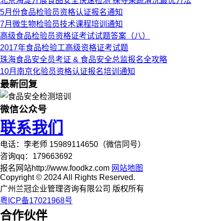
北京海淀开展食品安全快速检测 探寻果蔬清洗最优方法
5月份食品检验员资格认证报名通知
7月微生物检验员技术课程培训通知
高级食品检验员资格证考试试题答案（八）
2017年食品检验工高级资格证考试题
珠海食品安全员考证 & 食品安全总监报名全攻略
10月南京化验员资格认证报名培训通知
最新回复
微信公众号
联系我们
电话：李老师 15989114650（微信同号）
咨询qq：179663692
报名网站http://www.foodkz.com
网站地图
Copyright © 2024 All Rights Reserved.
广州兰冠企业管理咨询有限公司 版权所有
粤ICP备17021968号
合作伙伴