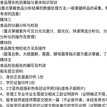
食品理化检验基础与基本知识培训
(重点掌握食品分析结果的数据处理方法,一般掌握样品的采集
考虑的因素）
模块三
食品的仪器分析与检验
（重点掌握紫外可见分光光度计、旋光仪，快速筛选分析仪、分
分析仪的操作及原理）
模块四
食品微生物检验方法及操作
（菌落总数，大肠菌群、霉菌、酵母菌等指示菌为重点掌握，了
模块五
食品检验报告的编写及判读
报名提交资料:
1、身份正反面复印件 1份
2、学历证复印件1份
3、2寸蓝色底版彩色免冠证件照3张(或电子版照片)
4、非理工专业毕业生需提交相关工龄证明原件（证明格式不限
5、报考技师或技师需提交相关一篇（不必是作者，未经发表也
6、没有学历或遗矢的可以提交相关单位的学历证明（证明格式