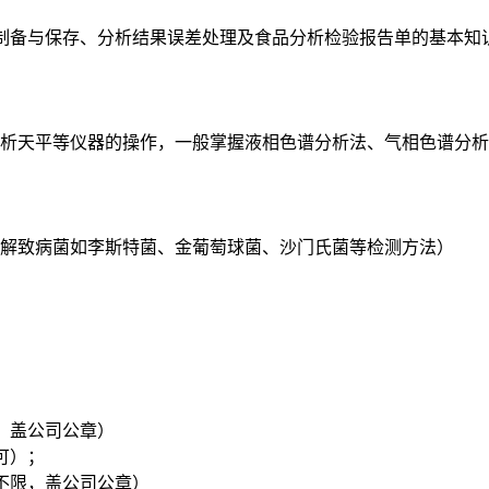
、制备与保存、分析结果误差处理及食品分析检验报告单的基本
析天平等仪器的操作，一般掌握液相色谱分析法、气相色谱分析
解致病菌如李斯特菌、金葡萄球菌、沙门氏菌等检测方法）
，盖公司公章）
可）；
不限，盖公司公章）