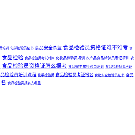
食品检验员资格证难不难考
食品安全总监
员培训
化学检验员证书
食
食品检验
书
化妆品检验员培训
农产品食品检验员考证培训
农
食品检验员考试时间
食品检验员资格证怎么报考
证
食品微生物检验员培训
食品检验员资格证
食品检验员培训课程
食品检验员考证报名
食品
化学检验员
食物安全检验员证书
报名
食品检验员报名去哪里