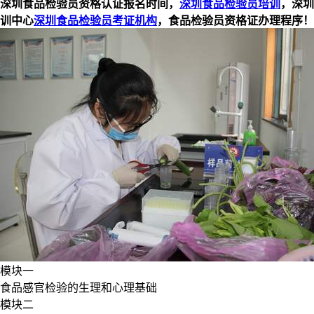
深圳食品检验员资格认证报名时间，
深圳食品检验员培训
，深圳
训中心
深圳食品检验员考证机构
，食品检验员资格证办理程序！
模块一
食品感官检验的生理和心理基础
模块二