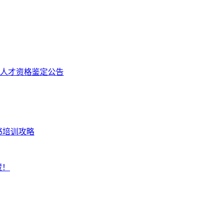
人才资格鉴定公告
书培训攻略
藏！