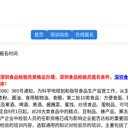
首页
培训动态
在线报名
证报名时间
深圳食品检验员资格证办理，深圳食品检验员报名条件，
深圳食
序！
006〕365号通知，为科学地规划和指导食品生产监管工作，
麦粉、酱油、食用植物油、食醋，第二批10类食品：方便食面
酒及果酒、啤酒、黄酒、酱腌菜、蜜饯、炒货食品、蛋制品、可可
局决定自9月1日起，对28大类食品中的糕点、豆制品、蜂产品、
产企业中检验人员的任职资格已成为影响企业能否达标的重要因
检验的培训内容，选取通用的知识对检验员的培训，主要包括了