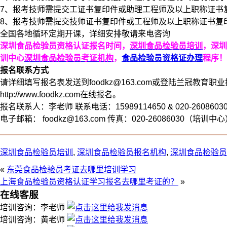
7、报考技师需提交工证书复印件或助理工程师及以上职称证书
8、报考技师需提交技师证书复印件或工程师及以上职称证书复
全国各地循环定期开课，详细安排敬请来电咨询
深圳食品检验员资格认证报名时间，
深圳食品检验员培训
，深圳
训中心
深圳食品检验员考证机构
，
食品检验员资格证办理
程序！
报名联系方式
请详细填写报名表发送到foodkz@163.com或登陆兰冠教育
http://www.foodkz.com在线报名。
报名联系人：李老师 联系电话：15989114650 & 020-2608603
电子邮箱： foodkz@163.com 传真：020-26086030（培训中
深圳食品检验员培训
,
深圳食品检验员报名机构
,
深圳食品检验员
«
东莞食品检验员考证去哪里培训学习
上海食品检验员资格认证学习报名去哪里考证的？
»
在线客服
培训咨询：李老师
培训咨询：黄老师