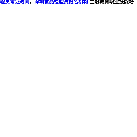
验员考证时间
，
深圳食品检验员报名机构
-兰冠教育职业技能培