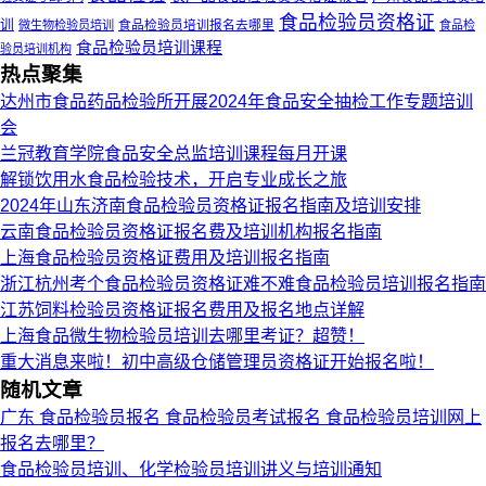
食品检验员资格证
训
食品检验员培训报名去哪里
微生物检验员培训
食品检
食品检验员培训课程
验员培训机构
热点聚集
达州市食品药品检验所开展2024年食品安全抽检工作专题培训
会
兰冠教育学院食品安全总监培训课程每月开课
解锁饮用水食品检验技术，开启专业成长之旅
2024年山东济南食品检验员资格证报名指南及培训安排
云南食品检验员资格证报名费及培训机构报名指南
上海食品检验员资格证费用及培训报名指南
浙江杭州考个食品检验员资格证难不难食品检验员培训报名指南
江苏饲料检验员资格证报名费用及报名地点详解
上海食品微生物检验员培训去哪里考证？超赞！
重大消息来啦！初中高级仓储管理员资格证开始报名啦！
随机文章
广东 食品检验员报名 食品检验员考试报名 食品检验员培训网上
报名去哪里？
食品检验员培训、化学检验员培训讲义与培训通知