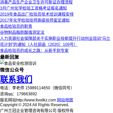
消毒产品生产企业卫生许可新证办理流程
3月广州化学检验工资格考证报名通知
2019年食品出厂检验员技术培训课程安排
2017年化学检验技师高级技师鉴定通知
食品检验员的职责
谷物制品脂肪酸值测定法
人力资源社会保障部关于实施职业技能提升行动创业培训“马兰
花计划”的通知（人社部函〔2020〕109号）
食品检验员的成长之路：从新手到专家
最新回复
微信公众号
联系我们
电话：李老师 15989114650（微信同号）
咨询qq：179663692
报名网站http://www.foodkz.com
网站地图
Copyright © 2024 All Rights Reserved.
广州兰冠企业管理咨询有限公司 版权所有