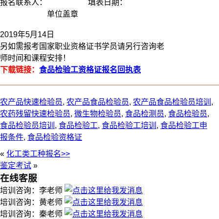
报名联系人：
填表日期：
单位盖章
2019年5月14日
另如需报考国家职业资格证书学员请另行咨询老
师时间和课程安排！
下载链接：
食品检验工资格证报名回执表
农产品快速检验员
,
农产品食品检验员
,
农产品食品检验员培训
,
农药残留快速检验员
,
微生物检验员
,
食品检测员
,
食品检验员
,
食品检验员培训
,
食品检验工
,
食品检验工培训
,
食品检验工申
报条件
,
食品检验资格证
«
化工类工种报名>>
鉴定考试
»
在线客服
培训咨询：李老师
培训咨询：黄老师
培训咨询：秦老师