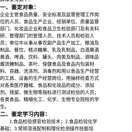
一、鉴定对象：
企业主管食品质量、安全标准及监督管理工作岗
位的人员、食品生产企业、经销单位、质量监督
部门、化妆品企业和食品卫生检验部门及有关科
研、管理部门的管理人员、技术人员和检验人
员；单位中从事从事农副产品生产加工、粮油及
制品、餐饮、糕点糖果、乳及乳制品、白酒果酒
黄酒、啤酒、饮料、罐头、肉类及制品、调味品
酱货腌制品、茶叶、保健食品及食品内包装材
料、容器、洗涤剂、消毒剂和用以食品生产经营
的工具、设备的生产经营岗位，用抽样检查方式
对各类医疗器械、食品和化妆品的成分、添加
剂、残留、微生物等指标进行测试检验的人员；
各类食品、精细化工、化学、生物专业院校的学
生。
二、鉴定学习内容：
1.食品检验感官检验技术；2.食品检验化学
基础；3.常规溶液配制和理化检测操作技能培