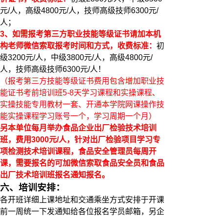
元/人，高级4800元/人，技师高级技师6300元/
人；
3
、
如需报考第三方职业技能等级证书请加本机
构老师微信索取报考时间和方式，收费标准：
初
级3200元/人，中级3800元/人，高级4800元/
人，技师高级技师6300元/人！
（报考第三方技能等级证书费用包含增加职业技
能证书考前培训班5-8天学习课程和实操课程、
实操技能专用教材一套、开通本学院网课操作技
能实操课程学习账号一个，学习周期一个月）
另本单位每月举办食品企业出厂检验技术培训
班，费用3000元/人，针对出厂检验项目学习专
项检测技术培训课程，食品安全管理员每周开
课，需要报名的可加微信索取食品安全员和食品
出厂技术培训班报名通知报名。
六、培训
安排：
各开班详细上课地址和交通乘坐方式安排于开课
前一周统一下发通知给各位报名学员邮箱，另企