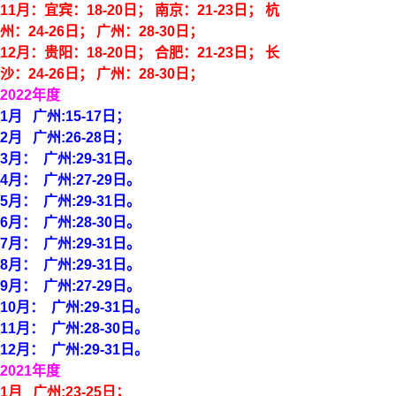
11月：宜宾：18-20日； 南京：21-23日； 杭
州：24-26日； 广州：28-30日；
12月：贵阳：18-20日； 合肥：21-23日； 长
沙：24-26日； 广州：28-30日；
2022年度
1
月
广州:
15
-
17
日；
2
月
广州:
26
-
28
日；
3
月：
广州:2
9
-3
1
日。
4月：
广州:2
7
-29
日。
5月：
广州:2
9
-3
1
日。
6月：
广州:2
8
-3
0
日。
7月：
广州:2
9
-3
1
日。
8月：
广州:2
9
-3
1
日。
9月：
广州:2
7
-29
日。
10月：
广州:2
9
-3
1
日。
11月：
广州:2
8
-3
0
日。
12月：
广州:2
9
-31
日。
2021年度
1
月
广州:
23
-
25
日；