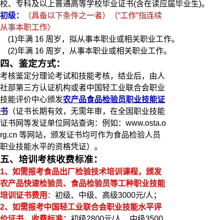
校、专科及以上普通高等学校毕业证书(含在读应届毕业生)。
初级：
（具备以下条件之一者）（“工作”指连续
从事本职工作）
(1)年满 16 周岁，拟从事本职业或相关职业工作。
(2)年满 16 周岁，从事本职业或相关职业工作。
四、鉴定方式：
考核鉴定分理论考试和技能考核，结业后，由人
社部第三方认证机构或者中国轻工业联合会职业
技能评价中心颁发
农产品食品检验员职业技能证
书
（证书长期有效，无需年审，在全国职业技能
证书网等发证单位网站查询：例如：www.osta.o
rg.cn 等网站，颁发证书均可作为食品检验人员
职业技能水平的资格凭证）。
五、培训考核收费标准：
1
、如需报考食品出厂检验技术培训课程，颁发
农产品快速检验员、食品检验员等工种职业技能
培训证书费用
：
初级、中级、高级3000元/人；
2
、
如需报考中国轻工业联合会职业技能水平评
价证书，
收费标准：
初级2800元/人，中级3500