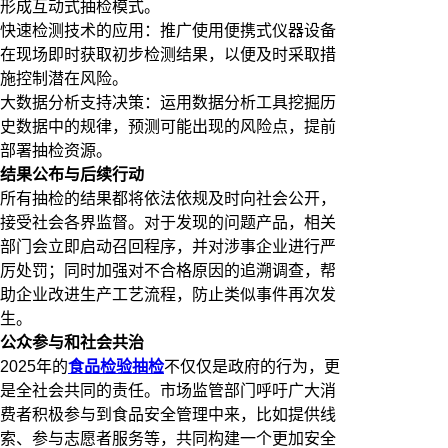
形成互动式抽检模式。
快速检测技术的应用：推广使用便携式仪器设备
在现场即时获取初步检测结果，以便及时采取措
施控制潜在风险。
大数据分析支持决策：运用数据分析工具挖掘历
史数据中的规律，预测可能出现的风险点，提前
部署抽检资源。
结果公布与后续行动
所有抽检的结果都将依法依规及时向社会公开，
接受社会各界监督。对于发现的问题产品，相关
部门会立即启动召回程序，并对涉事企业进行严
厉处罚；同时加强对不合格原因的追溯调查，帮
助企业改进生产工艺流程，防止类似事件再次发
生。
公众参与和社会共治
2025年的
食品检验抽检
不仅仅是政府的行为，更
是全社会共同的责任。市场监管部门呼吁广大消
费者积极参与到食品安全管理中来，比如提供线
索、参与志愿者服务等，共同构建一个更加安全