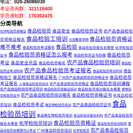
电话：
020-26086030
考证咨询群：
321119400
学员通知群：
170392476
分类导航
食品检验员
食品安全
食品检验员证书
农产品食品检验
化学检验员资格证
食品检验工培训
食品检验员资格证
员资格证报名
兰冠教育学院
难不难考
食品检验
食品检验员考试报名
食品检验员报名去哪里
化学检验员
食品检验员资格证怎么报考
食品检验员
证书
食品检验员证书办理
农产品食品检验员培训
考证
食品安全总监
食品检验员报名
食品检
农产品食品检验员考证报名
食品
验员证考试时间
食品检验员考试时间
食品检验员资格证报名
食品检验员
检验工
广州农产品食品检验员资格证书
考证报名
食品检验员培训课程
农产品食品检验员资格证
上海食品检验员培训
农产品食品检验员考证培训
食品检验员培训报名去哪里
食品检验员资格证培训
食物安
食品检验员资格证书
农产品食品检验员培训报名
化妆品检验
全检验员证书
食品
食品检验员考试
农产品食品检验员证书
员培训
微生物检验员培训
检验员培训
食品微生物检验员培训
食品检验员报名机构
农产品食品检验员
食品检验员资格证
化学检验员培训
报名去哪里
食品检验员培训机构
食
农产品食品检验员
广州食品检验员培训
品化验员去哪里可以考证
化学检验员