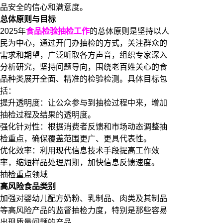
品安全的信心和满意度。
总体原则与目标
2025年
食品检验抽检工作
的总体原则是坚持以人
民为中心，通过开门办抽检的方式，关注群众的
需求和期望，广泛听取各方声音，组织专家深入
分析研究，坚持问题导向，围绕老百姓关心的食
品种类展开全面、精准的检验检测。具体目标包
括：
提升透明度：让公众参与到抽检过程中来，增加
抽检过程及结果的透明度。
强化针对性：根据消费者反馈和市场动态调整抽
检重点，确保覆盖范围更广、更具代表性。
优化效率：利用现代信息技术手段提高工作效
率，缩短样品处理周期，加快信息反馈速度。
抽检重点领域
高风险食品类别
加强对婴幼儿配方奶粉、乳制品、肉类及其制品
等高风险产品的监督抽检力度，特别是那些容易
出现质量问题的产品。