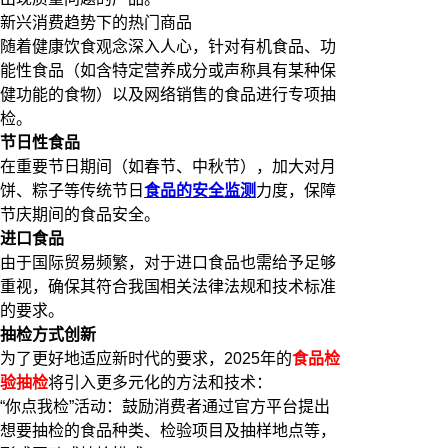
新兴消费趋势下的热门商品
随着健康饮食观念深入人心，针对有机食品、功
能性食品（如含特定营养成分或声称具有某种保
健功能的食物）以及网络销售的食品进行专项抽
检。
节日性食品
在重要节日期间（如春节、中秋节），加大对月
饼、粽子等传统节日
食品的安全监测
力度，保障
节庆期间的食品安全。
进口食品
由于国际贸易频繁，对于进口食品也需给予足够
重视，确保其符合我国相关法律法规和技术标准
的要求。
抽检方式创新
为了更好地适应新时代的要求，2025年的
食品检
验抽检
将引入更多元化的方法和技术：
“你点我检”活动：鼓励消费者通过官方平台提出
想要抽检的食品种类、检验项目及抽样地点等，