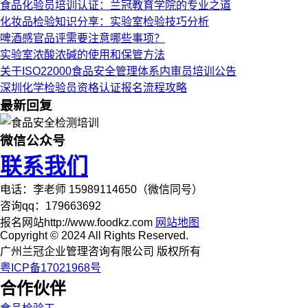
食品化验员培训认证：兰冠教育学院的专业之道
化妆品检验知识分享：实验室检验技巧分析
啤酒感官品评需要注意哪些事项？
实验室浓酸浓碱的使用和保管方法
关于ISO22000食品安全管理体系内审员培训公告
深圳化学检验员资格认证报名流程攻略
最新回复
微信公众号
联系我们
电话：李老师 15989114650（微信同号）
咨询qq：179663692
报名网站http://www.foodkz.com
网站地图
Copyright © 2024 All Rights Reserved.
广州兰冠企业管理咨询有限公司 版权所有
粤ICP备17021968号
合作伙伴