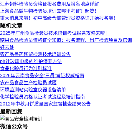
江苏饲料检验员资格证报名费用及报名地点详解
上海食品微生物检验员培训去哪里考证？超赞！
重大消息来啦！初中高级仓储管理员资格证开始报名啦！
随机文章
2025年广州食品检验员技术培训考试报名攻略来啦！
糖果食品检验员资格证全知道：报名流程、出厂检验项目及培训
好去处
农产品兽药残留检测技术培训公告
ph计玻璃电极的维护保养方法
食品化验员行为准则标准
2026年云南食品安全“三员”考证权威指南
农产品食品生产检验员试题
环境监测站实验室仪器设备清单
化学检验员资格认证考试流程及培训指南
2012年中秋月饼质量国家监督抽查结果公告
最新回复
微信公众号