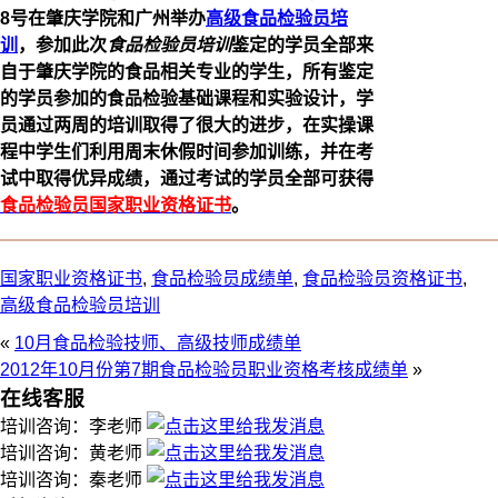
8号在肇庆学院和广州举办
高级食品检验员培
训
，参加此次
食品检验员培训
鉴定的学员全部来
自于肇庆学院的食品相关专业的学生，所有鉴定
的学员参加的食品检验基础课程和实验设计，学
员通过两周的培训取得了很大的进步，在实操课
程中学生们利用周末休假时间参加训练，并在考
试中取得优异成绩，通过考试的学员全部可获得
食品检验员国家职业资格证书
。
国家职业资格证书
,
食品检验员成绩单
,
食品检验员资格证书
,
高级食品检验员培训
«
10月食品检验技师、高级技师成绩单
2012年10月份第7期食品检验员职业资格考核成绩单
»
在线客服
培训咨询：李老师
培训咨询：黄老师
培训咨询：秦老师