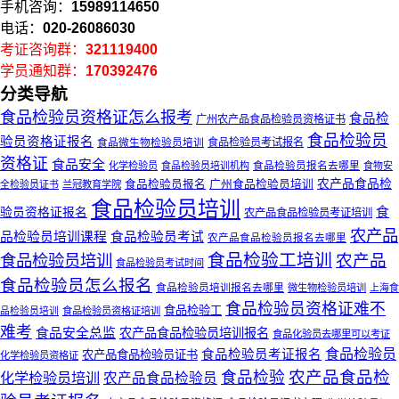
手机咨询：
15989114650
电话：
020-26086030
考证咨询群：
321119400
学员通知群：
170392476
分类导航
食品检验员资格证怎么报考
食品检
广州农产品食品检验员资格证书
食品检验员
验员资格证报名
食品微生物检验员培训
食品检验员考试报名
资格证
食品安全
食品检验员报名去哪里
化学检验员
食品检验员培训机构
食物安
农产品食品检
广州食品检验员培训
食品检验员报名
全检验员证书
兰冠教育学院
食品检验员培训
验员资格证报名
食
农产品食品检验员考证培训
农产品
品检验员培训课程
食品检验员考试
农产品食品检验员报名去哪里
食品检验工培训
食品检验员培训
农产品
食品检验员考试时间
食品检验员怎么报名
食品检验员培训报名去哪里
微生物检验员培训
上海食
食品检验员资格证难不
食品检验工
品检验员培训
食品检验员资格证培训
难考
食品安全总监
农产品食品检验员培训报名
食品化验员去哪里可以考证
食品检验员
食品检验员考证报名
农产品食品检验员证书
化学检验员资格证
农产品食品检
食品检验
化学检验员培训
农产品食品检验员