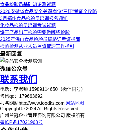
食品检验员基础知识测试题
2026安徽省食品安全关键岗位“三证”考证全攻略
3月郑州食品检验员培训报名通知
化妆品检验员培训考试试题
饼干产品出厂检验需要做哪些检验
2025年佛山食品检验员资格证考证指南
检验检测从业人员监督管理工作指引
最新回复
微信公众号
联系我们
电话：李老师 15989114650（微信同号）
咨询qq：179663692
报名网站http://www.foodkz.com
网站地图
Copyright © 2024 All Rights Reserved.
广州兰冠企业管理咨询有限公司 版权所有
粤ICP备17021968号