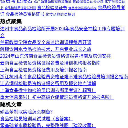
验员考证报名
农产品食品检验员资格证
食品检验员证书办理
化学检验员证
食品检验员证书
食品检验员考
书
食品检验员证考试时间
食品检验员报名机构
证
食品检验员资格证书
化妆品检验员培训
热点聚集
达州市食品药品检验所开展2024年食品安全抽检工作专题培训
会
兰冠教育学院食品安全总监培训课程每月开课
解锁饮用水食品检验技术，开启专业成长之旅
2024年山东济南食品检验员资格证报名指南及培训安排
云南食品检验员资格证报名费及培训机构报名指南
上海食品检验员资格证费用及培训报名指南
浙江杭州考个食品检验员资格证难不难食品检验员培训报名指南
江苏饲料检验员资格证报名费用及报名地点详解
上海食品微生物检验员培训去哪里考证？超赞！
重大消息来啦！初中高级仓储管理员资格证开始报名啦！
随机文章
硝基苯制取实验怎么制备？
食品检验员培训考试试题（含答案）​​
零基础考水质检验员，完整路线图（建议收藏）