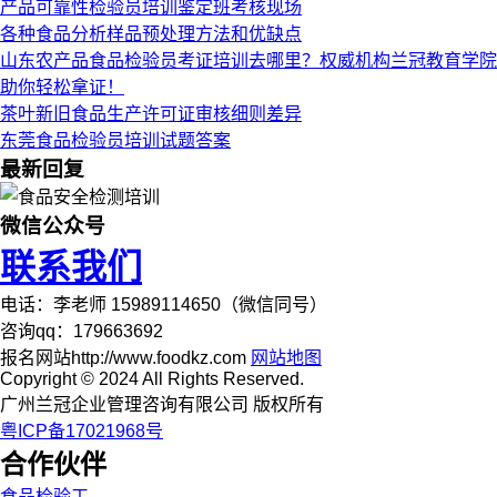
产品可靠性检验员培训鉴定班考核现场
各种食品分析样品预处理方法和优缺点
山东农产品食品检验员考证培训去哪里？权威机构兰冠教育学院
助你轻松拿证！
茶叶新旧食品生产许可证审核细则差异
东莞食品检验员培训试题答案
最新回复
微信公众号
联系我们
电话：李老师 15989114650（微信同号）
咨询qq：179663692
报名网站http://www.foodkz.com
网站地图
Copyright © 2024 All Rights Reserved.
广州兰冠企业管理咨询有限公司 版权所有
粤ICP备17021968号
合作伙伴
食品检验工