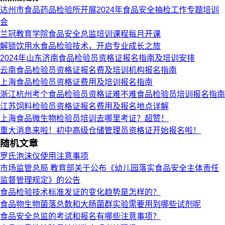
达州市食品药品检验所开展2024年食品安全抽检工作专题培训
会
兰冠教育学院食品安全总监培训课程每月开课
解锁饮用水食品检验技术，开启专业成长之旅
2024年山东济南食品检验员资格证报名指南及培训安排
云南食品检验员资格证报名费及培训机构报名指南
上海食品检验员资格证费用及培训报名指南
浙江杭州考个食品检验员资格证难不难食品检验员培训报名指南
江苏饲料检验员资格证报名费用及报名地点详解
上海食品微生物检验员培训去哪里考证？超赞！
重大消息来啦！初中高级仓储管理员资格证开始报名啦！
随机文章
罗氏泡沫仪使用注意事项
市场监管总局 教育部关于公布《幼儿园落实食品安全主体责任
监督管理规定》的公告
食品检验技术标准发证的变化趋势是怎样的？
食品物生物菌落总数和大肠菌群实验需要用到哪些试剂呢
食品安全总监的考试和报名有哪些注意事项？