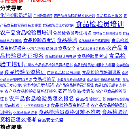
学员通知群：
170392476
分类导航
化学检验员培训
农产品食品检验员考证培训
食品检验员报名
兰冠教育学院
农
食品检验员培训
产品食品检验员报名去哪里
食品检验员证考试时间
农产品食品检验员培训
食品检验员考证报名
食物安全检验员证书
食品
食品检验
食品检验员考证
食品检验
检验员培训机构
食品检验员资格证培训
农产品食
食品安全
员资格证报名
化妆品检验员培训
食品检验员报名机构
食品检
品检验员考证报名
食品检验员考试
食品检验员证书办理
验工培训
广州农产品食品检验员资格证书
食品检验员培训报名去哪里
化学检验
食品检验员资格证
食品检验员培训课程
广州食品检验员培训
员
食品
食品检验员
食品微生物检验员培训
化验员去哪里可以考证
上海食品检验员培训
食品
食品检验员考试报名
农产品食品检验员资格证
食品检验员报名去哪
检验员考试时间
农产品食品检验员
农产品食品检验员资格证报名
农产品食品检验员
里
农产品食品检验员怎么报名
食品检验员证书
证书
微生物检验员培
食品检验员资格证书
农产品食品检验员培
食品检验工
训
化学检验员资格证
食品检验员资格证难不难考
食品检验员
训报名
化学检验员证书
资格证怎么报考
食品安全总监
热点聚集