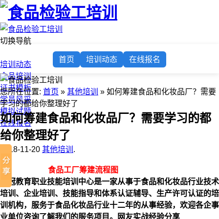
切换导航
首页
首页
培训动态
在线报名
培训动态
食品培训
证书模板
您所在位置:
首页
»
其他培训
» 如何筹建食品和化妆品厂？需要
学员风采
学习的都给你整理好了
模拟试题
如何筹建食品和化妆品厂？需要学习的都
在线报名
给你整理好了
2018-11-20
其他培训
.
食品工厂筹建流程图
兰冠教育职业技能培训中心是一家从事于食品和化妆品行业技术
培训、企业培训、技能指导和体系认证辅导、生产许可认证的培
训机构，服务于食品化妆品行业十二年的从事经验，欢迎各企事
业单位咨询了解我们的服务项目。
网友实战经验分享