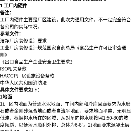
1.工厂内硬件
备注：
工厂内硬件主要是厂区建设，此次为通用文件，不一定完全符合
各公司的实际情况。
参考文件：
洁净厂房装修设计要求
工业厂房装修设计规范国家食药总局《食品生产许可证审查通
则》
《出口食品生产企业安全卫生要求》
ISO相关条款
HACCP厂房设施设备条款
中华人民共和国消防法
具体文件要求如下：
1
地面
1)厂区内地面为普通水泥地面，车间内部和冷库回廊要求为水磨
石或者金刚砂混合地面或者自流平地面，要求地面平整，无明显
低洼，根据排水所在的区域，从对角向排水够按照1:50-80的坡
度倾斜，以便污水顺利外排，总体为6-8°。2)地面要求混凝土层