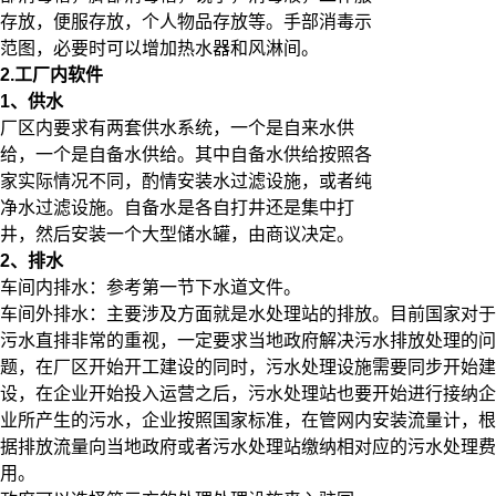
存放，便服存放，个人物品存放等。手部消毒示
范图，必要时可以增加热水器和风淋间。
2.工厂内软件
1、供水
厂区内要求有两套供水系统，一个是自来水供
给，一个是自备水供给。其中自备水供给按照各
家实际情况不同，酌情安装水过滤设施，或者纯
净水过滤设施。自备水是各自打井还是集中打
井，然后安装一个大型储水罐，由商议决定。
2、排水
车间内排水：参考第一节下水道文件。
车间外排水：主要涉及方面就是水处理站的排放。目前国家对于
污水直排非常的重视，一定要求当地政府解决污水排放处理的问
题，在厂区开始开工建设的同时，污水处理设施需要同步开始建
设，在企业开始投入运营之后，污水处理站也要开始进行接纳企
业所产生的污水，企业按照国家标准，在管网内安装流量计，根
据排放流量向当地政府或者污水处理站缴纳相对应的污水处理费
用。