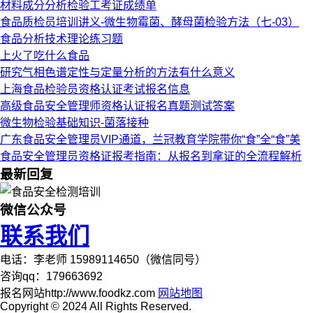
材料成分分析检验工考证成绩单
食品质检员培训讲义-微生物霉菌、酵母菌检验方法（七-03）
食品分析技术理论练习题
上火了吃什么食品
研究气相色谱定性与定量分析的方法有什么意义
上海食品检验员资格认证考试报名信息
高级食品安全管理师资格认证报名真题测试答案
微生物检验基础知识-菌落接种
广东食品安全管理员VIP通道，兰冠教育学院带你“食”全“食”美
食品安全管理员资格证报考指南：从报名到拿证的全流程解析
最新回复
微信公众号
联系我们
电话：李老师 15989114650（微信同号）
咨询qq：179663692
报名网站http://www.foodkz.com
网站地图
Copyright © 2024 All Rights Reserved.