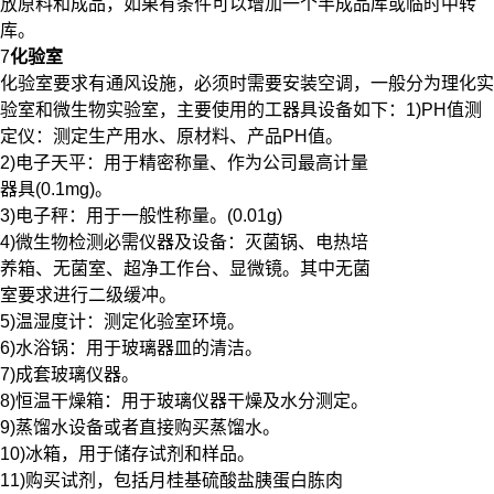
放原料和成品，如果有条件可以增加一个半成品库或临时中转
库。
7
化验室
化验室要求有通风设施，必须时需要安装空调，一般分为理化实
验室和微生物实验室，主要使用的工器具设备如下：1)PH值测
定仪：测定生产用水、原材料、产品PH值。
2)电子天平：用于精密称量、作为公司最高计量
器具(0.1mg)。
3)电子秤：用于一般性称量。(0.01g)
4)微生物检测必需仪器及设备：灭菌锅、电热培
养箱、无菌室、超净工作台、显微镜。其中无菌
室要求进行二级缓冲。
5)温湿度计：测定化验室环境。
6)水浴锅：用于玻璃器皿的清洁。
7)成套玻璃仪器。
8)恒温干燥箱：用于玻璃仪器干燥及水分测定。
9)蒸馏水设备或者直接购买蒸馏水。
10)冰箱，用于储存试剂和样品。
11)购买试剂，包括月桂基硫酸盐胰蛋白胨肉