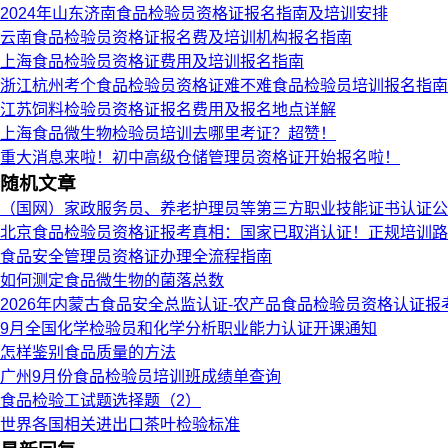
2024年山东济南食品检验员资格证报名指南及培训安排
云南食品检验员资格证报名费及培训机构报名指南
上海食品检验员资格证费用及培训报名指南
浙江杭州考个食品检验员资格证难不难食品检验员培训报名指南
江苏饲料检验员资格证报名费用及报名地点详解
上海食品微生物检验员培训去哪里考证？超赞！
重大消息来啦！初中高级仓储管理员资格证开始报名啦！
随机文章
（国网）家政服务员、养老护理员等第三方职业技能证书认证公
北京食品检验员资格证报考真相：国家已取消认证！正规培训路
食品安全管理员资格证办理全流程指南
如何测定食品微生物的菌落总数
2026年内蒙古食品安全总监认证-农产品食品检验员资格认证报
9月全国化学检验员和化学分析职业能力认证开课通知
怎样鉴别食品质量的方法
广州9月份食品检验员培训班成绩单查询
食品检验工试题选择题（2）
世界各国相关进出口茶叶检验标准