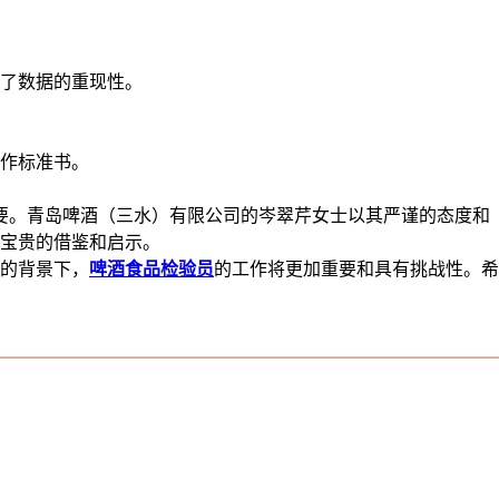
高了数据的重现性。
作标准书。
要。青岛啤酒（三水）有限公司的岑翠芹女士以其严谨的态度和
宝贵的借鉴和启示。
的背景下，
啤酒食品检验员
的工作将更加重要和具有挑战性。希