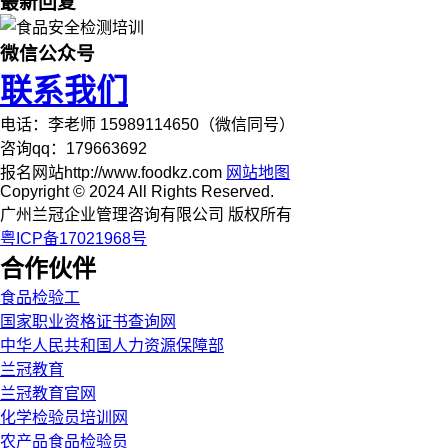
最新回复
微信公众号
联系我们
电话：李老师 15989114650（微信同号）
咨询qq：179663692
报名网站http://www.foodkz.com
网站地图
Copyright © 2024 All Rights Reserved.
广州兰冠企业管理咨询有限公司 版权所有
粤ICP备17021968号
合作伙伴
食品检验工
国家职业资格证书查询网
中华人民共和国人力资源保障部
兰冠教育
兰冠教育官网
化学检验员培训网
农产品食品检验员