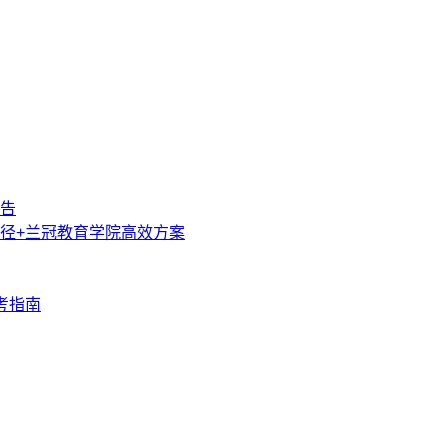
告
径+兰冠教育学院高效方案
考指南