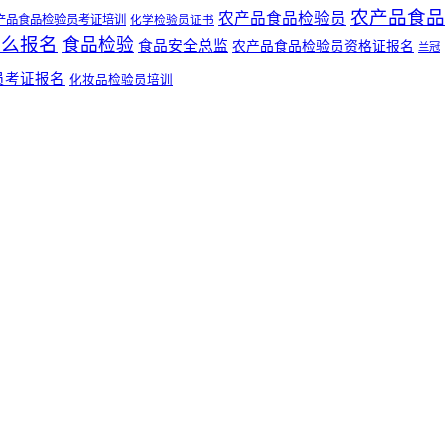
农产品食品
农产品食品检验员
产品食品检验员考证培训
化学检验员证书
怎么报名
食品检验
食品安全总监
农产品食品检验员资格证报名
兰冠
员考证报名
化妆品检验员培训