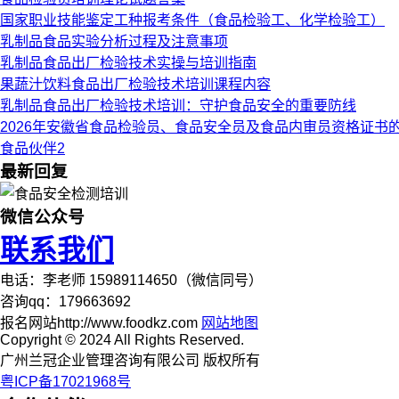
国家职业技能鉴定工种报考条件（食品检验工、化学检验工）
乳制品食品实验分析过程及注意事项
乳制品食品出厂检验技术实操与培训指南
果蔬汁饮料食品出厂检验技术培训课程内容
乳制品食品出厂检验技术培训：守护食品安全的重要防线
2026年安徽省食品检验员、食品安全员及食品内审员资格证书
食品伙伴2
最新回复
微信公众号
联系我们
电话：李老师 15989114650（微信同号）
咨询qq：179663692
报名网站http://www.foodkz.com
网站地图
Copyright © 2024 All Rights Reserved.
广州兰冠企业管理咨询有限公司 版权所有
粤ICP备17021968号