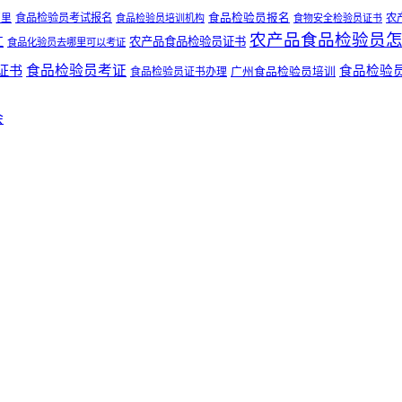
哪里
食品检验员考试报名
食品检验员报名
农
食品检验员培训机构
食物安全检验员证书
农产品食品检验员
工
农产品食品检验员证书
食品化验员去哪里可以考证
证书
食品检验员考证
食品检验
广州食品检验员培训
食品检验员证书办理
会