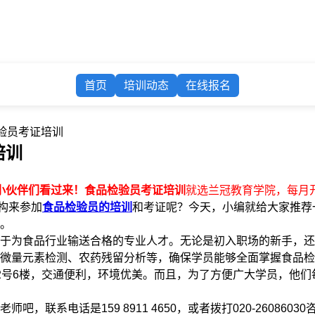
首页
培训动态
在线报名
验员考证培训
培训
小伙伴们看过来！食品检验员考证培训
就选兰冠教育学院，每月
构来参加
食品检验员的培训
和考证呢？今天，小编就给大家推荐
。
于为食品行业输送合格的专业人才。无论是初入职场的新手，还
微量元素检测、农药残留分析等，确保学员能够全面掌握食品检
2号6楼，交通便利，环境优美。而且，为了方便广大学员，他
吧，联系电话是159 8911 4650，或者拨打020-2608603