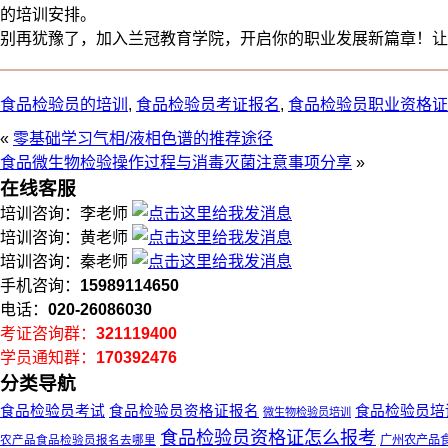
的培训安排。
别再犹豫了，加入兰冠教育学院，开启你的职业发展新篇章！让
食品检验员的培训
,
食品检验员考证报名
,
食品检验员职业资格证
«
零基础学习气相/液相色谱的推荐途径
食品微生物检验操作过程与消毒灭菌注意事项分享
»
在线客服
培训咨询：李老师
培训咨询：黄老师
培训咨询：秦老师
手机咨询：
15989114650
电话：
020-26086030
考证咨询群：
321119400
学员通知群：
170392476
分类导航
食品检验员考试
食品检验员资格证报名
食品检验员培
微生物检验员培训
食品检验员资格证怎么报考
广州农产品
农产品食品检验员报名去哪里