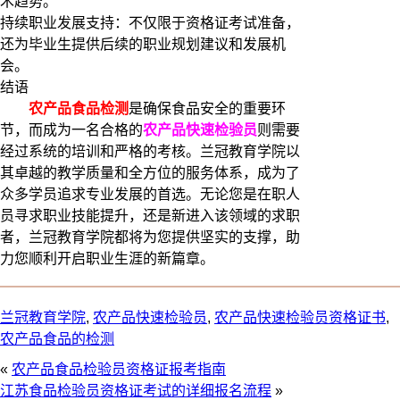
术趋势。
持续职业发展支持：不仅限于资格证考试准备，
还为毕业生提供后续的职业规划建议和发展机
会。
结语
农产品食品检测
是确保食品安全的重要环
节，而成为一名合格的
农产品快速检验员
则需要
经过系统的培训和严格的考核。兰冠教育学院以
其卓越的教学质量和全方位的服务体系，成为了
众多学员追求专业发展的首选。无论您是在职人
员寻求职业技能提升，还是新进入该领域的求职
者，兰冠教育学院都将为您提供坚实的支撑，助
力您顺利开启职业生涯的新篇章。
兰冠教育学院
,
农产品快速检验员
,
农产品快速检验员资格证书
,
农产品食品的检测
«
农产品食品检验员资格证报考指南
江苏食品检验员资格证考试的详细报名流程
»