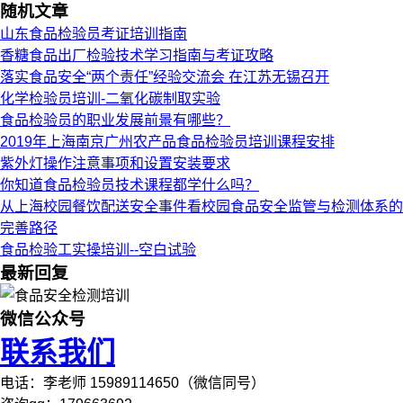
随机文章
山东食品检验员考证培训指南
香糖食品出厂检验技术学习指南与考证攻略
落实食品安全“两个责任”经验交流会 在江苏无锡召开
化学检验员培训-二氧化碳制取实验
食品检验员的职业发展前景有哪些？
2019年上海南京广州农产品食品检验员培训课程安排
紫外灯操作注意事项和设置安装要求
你知道食品检验员技术课程都学什么吗？
从上海校园餐饮配送安全事件看校园食品安全监管与检测体系的
完善路径
食品检验工实操培训--空白试验
最新回复
微信公众号
联系我们
电话：李老师 15989114650（微信同号）