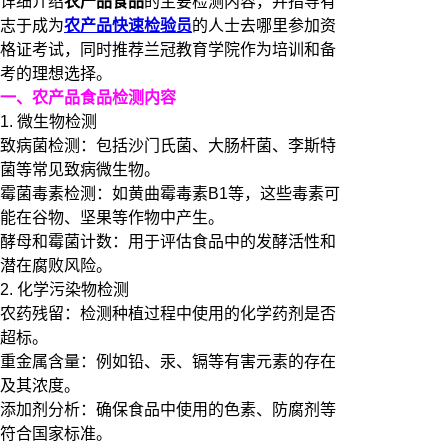
详细介绍
农产品食品
的主要检测内容，并指导有
志于成为
农产品快速检验员
的人士去哪里参加资
格证考试，同时推荐兰冠教育学院作为培训和备
考的理想选择。
一、农产品食品检测内容
1. 微生物检测
致病菌检测：包括沙门氏菌、大肠杆菌、李斯特
菌等常见致病微生物。
霉菌毒素检测：如黄曲霉毒素B1等，这些毒素可
能在谷物、坚果等作物中产生。
酵母和霉菌计数：用于评估食品中的发酵活性和
潜在腐败风险。
2. 化学污染物检测
农药残留：检测种植过程中使用的化学药剂是否
超标。
重金属含量：例如铅、汞、镉等有害元素的存在
及其浓度。
添加剂分析：确保食品中使用的色素、防腐剂等
符合国家标准。