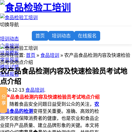
切换导航
首页
首页
培训动态
在线报名
培训动态
食品培训
证书模板
您所在位置:
首页
»
食品培训
» 农产品食品检测内容及快速检验
学员风采
员考试地点介绍
模拟试题
农产品食品检测内容及快速检验员考试地
在线报名
点介绍
2024-12-13
食品培训
.
农产品食品检测内容及快速检验员考试地点介绍
随着食品安全问题日益受到公众的关注，
农
产品食品的检测
变得至关重要。准确、高效的检
测不仅能保障消费者的健康，也是农业和食品企
业提升产品质量、建立品牌形象的关键。本文将