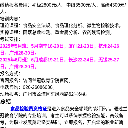
缴纳报名费用：初级2800元/人，中级3500元/人，高级4300元/
人。
培训内容：
理论课程：食品安全法规、食品理化分析、微生物检验技术。
实操课程：菌落总数检测、重金属分析、农药残留检测。
考试安排：
2025年5月班：5月南宁18-20日，厦门21-23日，杭州24-26
日，广州28-30日。
2025年6月班：6月成都19-21日，长沙22-24日，无锡25-27
日，广州28-30日。
报名方式：
官网报名：访问兰冠教育学院官网。
电话咨询：020-26086030。
现场报名：广州市荔湾区东风西路62号6楼。
总结
食品检验员资格证
是进入食品安全领域的“敲门砖”。通过兰
冠教育学院的专业培训，考生可以系统掌握检验技能，高效备
考，为职业发展奠定坚实基础。立即报名，开启您的职业新篇