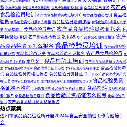
食品检验员资格证
食品安全总
食品检验员资格证培训
食品检验员培训机构
农产品
监
食品检验员报名
化学检验员
上海食品检验员培训
食品检验员证考试时间
食品检验员培训
食品检
广州食品检验员培训
农产品食品检验员考证培训
验员
食品检验员培训课程
食品检验员培训报名去哪里
食品化验员去哪里可以考
农产品食品检验员考证报名
化
食品检验员考证
食品检验工
证
农产
学检验员培训
农产品食品检验员培训报名
农产品食品检验员资格证
食品检验员培训
品食品检验员怎么报名
农产品食品检
食品检验员证书
农产品食品检验员
食品检验员考证报名
验员证书
食
食品检验工培训
食品安全
品检验员报名机构
农产品食品检验员报名去哪
食品检验员考
食品检验员证书办理
食品检验员报名去哪里
里
食品检验员考试时间
食品检验员资格证书
试
食品检验员资格证报名
广州农产品食品检验员资
食品检验员资
格证书
食物安全检验员证书
化学检验员资格证
微生物检验员培训
格证难不难考
食品检验
食品微生物检验员培训
食品检验员
兰冠教育学院
食品检验员资格证怎么报考
考试报名
化妆品检验员培训
化学检验员
农产品食品检验员资格证报名
证书
热点聚集
达州市食品药品检验所开展2024年食品安全抽检工作专题培训
会