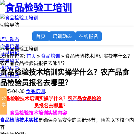
切换导航
首页
首页
培训动态
在线报名
培训动态
食品培训
证书模板
您所在位置:
首页
»
食品培训
» 食品检验技术培训实操学什么？
学员风采
农产品食品检验员报名去哪里？
模拟试题
食品检验技术培训实操学什么？农产品食
在线报名
品检验员报名去哪里？
2025-04-30
食品培训
.
食品检验技术培训实操学什么？
农产品食品检验
员报名去哪里
？
一、食品检验技术培训实操内容
食品检验技术实操
是确保食品安全的关键环节，涵盖以下核心内
容：