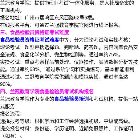
兰冠教育学院：提供“培训+考试”一体化服务，是人社局备案的
正规机构。
报名地址：广州市荔湾区东风西路62号6楼。
在线报名平台：可通过兰冠教育学院官网进行线上报名。
三、食品检验员资格证考试难度
食品检验员资格证考试难度
中等，分为理论考试和实操考核：
理论考试：题型包括选择题、判断题、简答题，内容涵盖食品安
全法规、食品化学分析、微生物检测等。通过率约75%。
实操考试：重点考察样品前处理、仪器操作、实验数据分析等技
能。通过率约68%。 通过系统学习和实操练习，基本都能顺利
通过考试。兰冠教育学院提供题库和模拟实操，通过率高达
90%。
四、兰冠教育学院食品检验员考试机构报名
兰冠教育学院作为专业的
食品检验员培训
和考试机构，提供一站
式服务：
报名流程：
选择报考等级：根据学历和工作经验选择初级、中级或高级。
提交报名材料：身份证、学历证明、近期免冠照片、工作证明
（如有）。