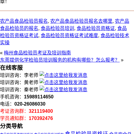
章！
农产品食品检验员报名
,
农产品食品检验员报名去哪里
,
农产品
食品检验员的报名
,
食品检验员培训
,
食品检验员资格证
,
食品
检验员资格证考试
,
食品检验员资格证考试难度
,
食品检验技术
实操
«
梅州食品检验员考证及培训指南
东莞提供化学检验员培训服务的机构有哪些？怎么报考？
»
在线客服
培训咨询：李老师
培训咨询：黄老师
培训咨询：秦老师
手机咨询：
15989114650
电话：
020-26086030
考证咨询群：
321119400
学员通知群：
170392476
分类导航