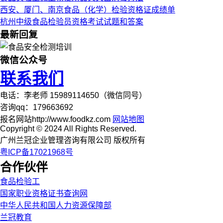
西安、厦门、南京食品（化学）检验资格证成绩单
杭州中级食品检验员资格考试试题和答案
最新回复
微信公众号
联系我们
电话：李老师 15989114650（微信同号）
咨询qq：179663692
报名网站http://www.foodkz.com
网站地图
Copyright © 2024 All Rights Reserved.
广州兰冠企业管理咨询有限公司 版权所有
粤ICP备17021968号
合作伙伴
食品检验工
国家职业资格证书查询网
中华人民共和国人力资源保障部
兰冠教育