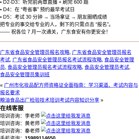
• D2-D3：听完前两章直播 + 刷完 600 题
• D4：在 “粤省事” 预约最早考试日
• D5：考试 30 分钟 → 当场拿证 → 朋友圈晒成绩
把专业的事交给专业的人，剩下的只需点击 “报名”。
—— 祝各位 7 月一次通关，广东食安有你更安全！
广东省食品安全管理员报名攻略
,
广东省食品安全管理员报名
考试
,
广东省食品安全管理员报名考试流程攻略
,
食品安全管理
员
,
食品安全管理员报名考试流程攻略
,
食品安全管理员考试
,
食品安全管理员集训班
«
广州市化妆品配方师资格证全面指南：学习渠道、考试内容与
报名要求
粮油食品出厂检验技术培训考试内容知识分享
»
在线客服
培训咨询：李老师
培训咨询：黄老师
培训咨询：秦老师
手机咨询：
15989114650