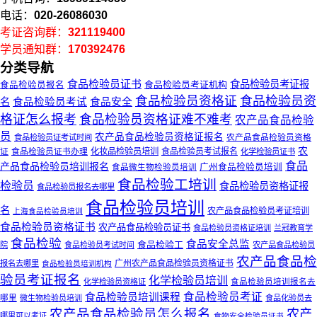
电话：
020-26086030
考证咨询群：
321119400
学员通知群：
170392476
分类导航
食品检验员证书
食品检验员考证报
食品检验员考证机构
食品检验员报名
食品检验员资格证
食品检验员资
名
食品检验员考试
食品安全
格证怎么报考
食品检验员资格证难不难考
农产品食品检验
员
农产品食品检验员资格证报名
农产品食品检验员资格
食品检验员证考试时间
农
证
食品检验员证书办理
化妆品检验员培训
食品检验员考试报名
化学检验员证书
食品
产品食品检验员培训报名
广州食品检验员培训
食品微生物检验员培训
食品检验工培训
检验员
食品检验员资格证报
食品检验员报名去哪里
食品检验员培训
名
农产品食品检验员考证培训
上海食品检验员培训
食品检验员资格证书
农产品食品检验员证书
食品检验员资格证培训
兰冠教育学
食品检验
食品安全总监
食品检验工
院
食品检验员考试时间
农产品食品检验员
农产品食品检
广州农产品食品检验员资格证书
报名去哪里
食品检验员培训机构
验员考证报名
化学检验员培训
化学检验员资格证
食品检验员培训报名去
食品检验员考证
食品检验员培训课程
哪里
微生物检验员培训
食品化验员去
农产品食品检验员怎么报名
农产
哪里可以考证
食物安全检验员证书