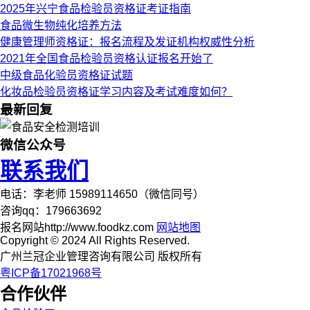
2025年兴宁食品检验员资格证考证指南
食品微生物纯化培养方法
健康管理师资格证：报名流程及发证机构权威性分析
2021年全国食品检验员资格认证报名开始了
中级食品化验员资格证试题
化妆品检验员资格证学习内容及考试难度如何？
最新回复
微信公众号
联系我们
电话：李老师 15989114650（微信同号）
咨询qq：179663692
报名网站http://www.foodkz.com
网站地图
Copyright © 2024 All Rights Reserved.
广州兰冠企业管理咨询有限公司 版权所有
粤ICP备17021968号
合作伙伴