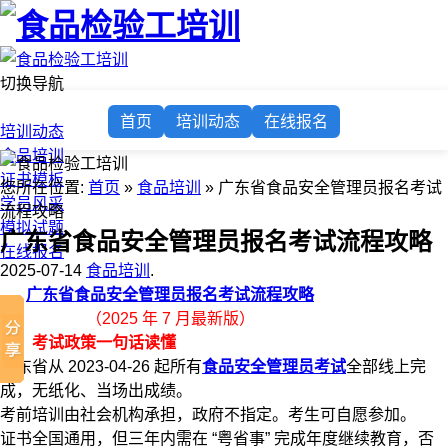
切换导航
首页
首页
培训动态
在线报名
培训动态
食品培训
证书模板
您所在位置:
首页
»
食品培训
» 广东省食品安全管理员报名考试
学员风采
流程攻略
模拟试题
广东省食品安全管理员报名考试流程攻略
在线报名
2025-07-14
食品培训
.
广东省食品安全管理员报名考试流程攻略
（2025 年 7 月最新版）
一、考试政策一句话读懂
广东省从 2023-04-26 起所有
食品安全管理员考试
全部线上完
成，无纸化、当场出成绩。
考前培训由社会机构承担，政府不指定。考生可自愿参加。
证书全国通用，但三年内需在 “粤省事” 完成年度继续教育，否