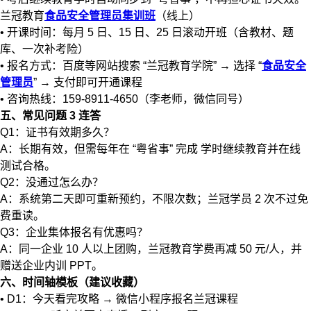
兰冠教育
食品安全管理员集训班
（线上）
• 开课时间：每月 5 日、15 日、25 日滚动开班（含教材、题
库、一次补考险）
• 报名方式：百度等网站搜索 “兰冠教育学院” → 选择 “
食品安全
管理员
” → 支付即可开通课程
• 咨询热线：159-8911-4650（李老师，微信同号）
五、常见问题 3 连答
Q1：证书有效期多久？
A：长期有效，但需每年在 “粤省事” 完成 学时继续教育并在线
测试合格。
Q2：没通过怎么办？
A：系统第二天即可重新预约，不限次数；兰冠学员 2 次不过免
费重读。
Q3：企业集体报名有优惠吗？
A：同一企业 10 人以上团购，兰冠教育学费再减 50 元/人，并
赠送企业内训 PPT。
六、时间轴模板（建议收藏）
• D1：今天看完攻略 → 微信小程序报名兰冠课程