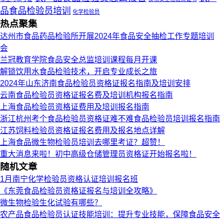
品食品检验员培训
化学检验员
热点聚集
达州市食品药品检验所开展2024年食品安全抽检工作专题培训
会
兰冠教育学院食品安全总监培训课程每月开课
解锁饮用水食品检验技术，开启专业成长之旅
2024年山东济南食品检验员资格证报名指南及培训安排
云南食品检验员资格证报名费及培训机构报名指南
上海食品检验员资格证费用及培训报名指南
浙江杭州考个食品检验员资格证难不难食品检验员培训报名指南
江苏饲料检验员资格证报名费用及报名地点详解
上海食品微生物检验员培训去哪里考证？超赞！
重大消息来啦！初中高级仓储管理员资格证开始报名啦！
随机文章
1月南宁化学检验员资格认证培训报名班
《东莞食品检验员资格证报名与培训全攻略》
微生物检验生化试验有哪些？
农产品食品检验员认证技能培训：提升专业技能，保障食品安全