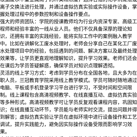
离子交换法进行处理，并通过虚拟仿真实验或实际操作设备，掌
握处理过程中的参数控制和设备操作要点。​
强大的师资团队：学院的授课教师均为行业内资深专家、高级工
程师和经验丰富的一线从业人员。他们不仅具备深厚的理论知
识，还拥有丰富的实践经验，能将实际工作中的案例融入教学
中。比如在讲解化工废水处理时，老师会分享自己在某化工厂废
水处理项目中的经验，包括遇到的问题、解决方案以及最终处理
效果等，让学员更直观地理解知识，提升学习效果。老师们还会
在课后为学员答疑解惑，确保学员对知识点理解透彻。​
灵活的线上学习方式：考虑到学员分布在全国各地，且大多为在
职人员，兰冠教育学院采用线上教学模式。学员可随时随地通过
电脑、平板或手机登录学习平台进行学习，不受时间和空间限
制。线上课程包含高清视频教学、在线直播互动、虚拟仿真实验
等多种形式。高清视频教学可让学员反复观看课程内容，巩固知
识；在线直播互动环节，学员能与老师实时交流，提出问题并得
到解答；虚拟仿真实验让学员在虚拟环境中进行设备操作和工艺
调试，提升实践能力，避免因实际操作设备受限而影响学习效
果。​