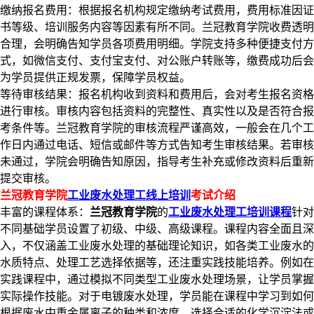
缴纳报名费用：根据报名机构规定缴纳考试费用，费用标准因证
书等级、培训服务内容等因素有所不同。兰冠教育学院收费透明
合理，会明确告知学员各项费用明细。学院支持多种便捷支付方
式，如微信支付、支付宝支付、对公账户转账等，缴费成功后会
为学员提供正规发票，保障学员权益。​
等待审核结果：报名机构收到资料和费用后，会对考生报名资格
进行审核。审核内容包括资料的完整性、真实性以及是否符合报
考条件等。兰冠教育学院的审核流程严谨高效，一般会在几个工
作日内通过电话、短信或邮件等方式告知考生审核结果。若审核
未通过，学院会明确告知原因，指导考生补充或修改资料后重新
提交审核。​
兰冠教育学院
工业废水处理工线上培训
考试介绍​
丰富的课程体系：
兰冠教育学院
的
工业废水处理工培训课程
针对
不同基础学员设置了初级、中级、高级课程。课程内容全面且深
入，不仅涵盖工业废水处理的基础理论知识，如各类工业废水的
水质特点、处理工艺选择依据等，还注重实践技能培养。例如在
实践课程中，通过模拟不同类型工业废水处理场景，让学员掌握
实际操作技能。对于电镀废水处理，学员能在课程中学习到如何
根据废水中重金属离子的种类和浓度，选择合适的化学沉淀法或