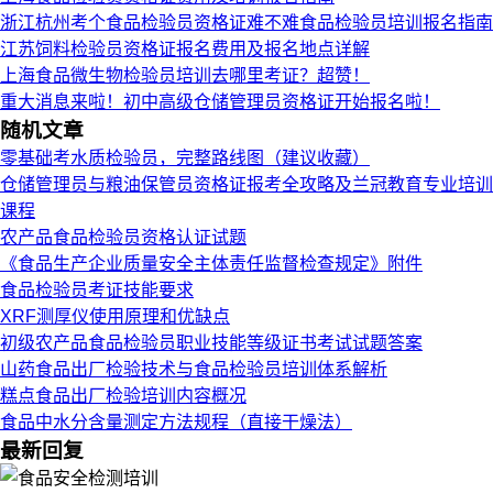
浙江杭州考个食品检验员资格证难不难食品检验员培训报名指南
江苏饲料检验员资格证报名费用及报名地点详解
上海食品微生物检验员培训去哪里考证？超赞！
重大消息来啦！初中高级仓储管理员资格证开始报名啦！
随机文章
零基础考水质检验员，完整路线图（建议收藏）
仓储管理员与粮油保管员资格证报考全攻略及兰冠教育专业培训
课程
农产品食品检验员资格认证试题
《食品生产企业质量安全主体责任监督检查规定》附件
食品检验员考证技能要求
XRF测厚仪使用原理和优缺点
初级农产品食品检验员职业技能等级证书考试试题答案
山药食品出厂检验技术与食品检验员培训体系解析
糕点食品出厂检验培训内容概况
食品中水分含量测定方法规程（直接干燥法）
最新回复