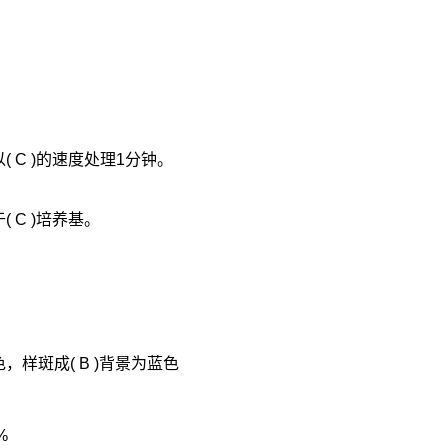
 C )的速度处理1分钟。
 C )培养基。
样斑成( B )背景为蓝色
%