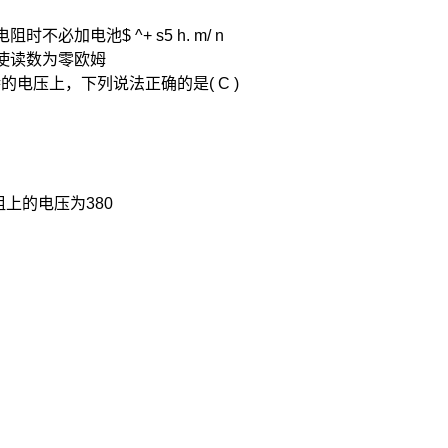
加电池$ ^+ s5 h. m/ n
器使读数为零欧姆
的电压上，下列说法正确的是( C )
上的电压为380