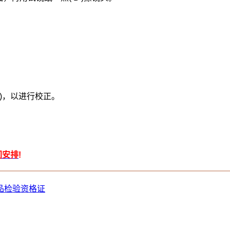
 )，以进行校正。
间安排
!
品检验资格证