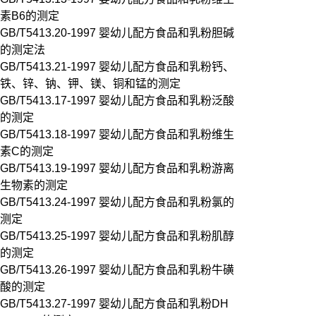
素B6的测定
GB/T5413.20-1997 婴幼儿配方食品和乳粉胆碱
的测定法
GB/T5413.21-1997 婴幼儿配方食品和乳粉钙、
铁、锌、钠、钾、镁、铜和锰的测定
GB/T5413.17-1997 婴幼儿配方食品和乳粉泛酸
的测定
GB/T5413.18-1997 婴幼儿配方食品和乳粉维生
素C的测定
GB/T5413.19-1997 婴幼儿配方食品和乳粉游离
生物素的测定
GB/T5413.24-1997 婴幼儿配方食品和乳粉氯的
测定
GB/T5413.25-1997 婴幼儿配方食品和乳粉肌醇
的测定
GB/T5413.26-1997 婴幼儿配方食品和乳粉牛磺
酸的测定
GB/T5413.27-1997 婴幼儿配方食品和乳粉DH