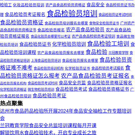
食品安全
检验工
化妆品检验员培训
农产品食品检验员资格证
食品检验员证书办
食品检验员培训
食品检验员考证报名
理
食品检验员证考试时间
食品检验员资格证
食品检验员培训报名去哪里
广州农产
食物安全检验员证书
农产品食品检验员
农产品食品检
品食品检验员资格证书
食品检验员报名
验员资格证报名
农产品食品检验员考证培训
食品微生物
食品化验员去哪里可以考证
食品检验工培训
化学检验员培训
食品检验员证书
食
检验员培训
食品检验
品检验员培训课程
农产品食品检验员报名去哪里
兰冠教育学院
食
食品检验员资
食品检验员报名去哪里
品检验员资格证培训
上海食品检验员培训
格证难不难考
食
化学检验员证书
食品检验员考试报名
食品检验员培训机构
农产品食品检验员考证报名
品检验员资格证怎么报考
食
食品安全总监
食品检验员资格证报名
品检验员报名机构
食品检验员考试时间
食品检验员资格证书
食品检验员考试
广
化学检验员资格证
微生物检验员培训
食品检验员考证
州食品检验员培训
热点聚集
达州市食品药品检验所开展2024年食品安全抽检工作专题培训
会
兰冠教育学院食品安全总监培训课程每月开课
解锁饮用水食品检验技术，开启专业成长之旅