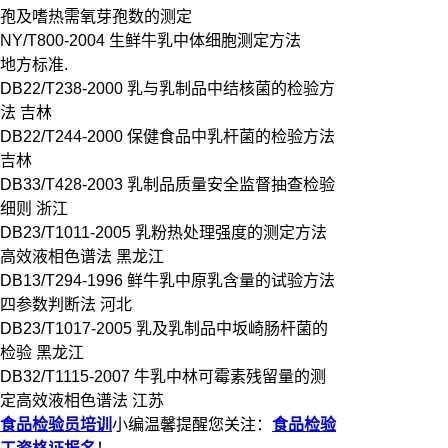
孢及嗜热需氧芽孢数的测定
NY/T800-2004 生鲜牛乳中体细胞测定方法
地方标准.
DB22/T238-2000 乳与乳制品中结核菌的检验方
法 吉林
DB22/T244-2000 保健食品中乳杆菌的检验方法
吉林
DB33/T428-2003 乳制品质量安全监督抽查检验
细则 浙江
DB23/T1011-2005 乳粉热处理强度的测定方法
高效液相色谱法 黑龙江
DB13/T294-1996 鲜牛乳中原乳含量的试验方法
四参数判断法 河北
DB23/T1017-2005 乳及乳制品中坂崎肠杆菌的
检验 黑龙江
DB32/T1115-2007 牛乳中林可霉素残留量的测
定高效液相色谱法 江苏
食品检验员培训
小编温馨提醒您关注：
食品检验