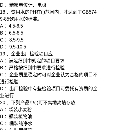
D ：精密电位计、电极
18 、饮用水的PH在( )范围内，才达到了GB574
9-85饮用水的标准。
A ：4.5-6.5
B ：6.5-8.5
C ：8.5-9.5
D ：9.5-10.5
19 、企业出厂检验项目应
A ：满足细则中规定的项目要求
B ：严格按细则中要求进行检验
C ：企业质量稳定时可对企业认为合格的项目不
进行检验
D ：出厂检验中有些检验项目可委托有资质的企
业进行
20 、下列产品中( )可不离地离墙存放
A ：袋装小麦粉
B ：瓶装植物油
C ：桶装纯净水