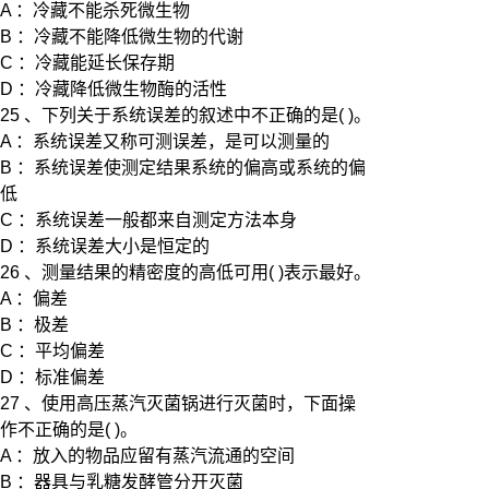
A ：冷藏不能杀死微生物
B ：冷藏不能降低微生物的代谢
C ：冷藏能延长保存期
D ：冷藏降低微生物酶的活性
25 、下列关于系统误差的叙述中不正确的是( )。
A ：系统误差又称可测误差，是可以测量的
B ：系统误差使测定结果系统的偏高或系统的偏
低
C ：系统误差一般都来自测定方法本身
D ：系统误差大小是恒定的
26 、测量结果的精密度的高低可用( )表示最好。
A ：偏差
B ：极差
C ：平均偏差
D ：标准偏差
27 、使用高压蒸汽灭菌锅进行灭菌时，下面操
作不正确的是( )。
A ：放入的物品应留有蒸汽流通的空间
B ：器具与乳糖发酵管分开灭菌