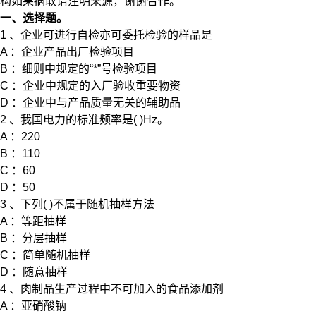
构如果摘取请注明来源，谢谢合作。
一、选择题。
1 、企业可进行自检亦可委托检验的样品是
A ：企业产品出厂检验项目
B ：细则中规定的“*”号检验项目
C ：企业中规定的入厂验收重要物资
D ：企业中与产品质量无关的辅助品
2 、我国电力的标准频率是( )Hz。
A ：220
B ：110
C ：60
D ：50
3 、下列( )不属于随机抽样方法
A ：等距抽样
B ：分层抽样
C ：简单随机抽样
D ：随意抽样
4 、肉制品生产过程中不可加入的食品添加剂
A ：亚硝酸钠