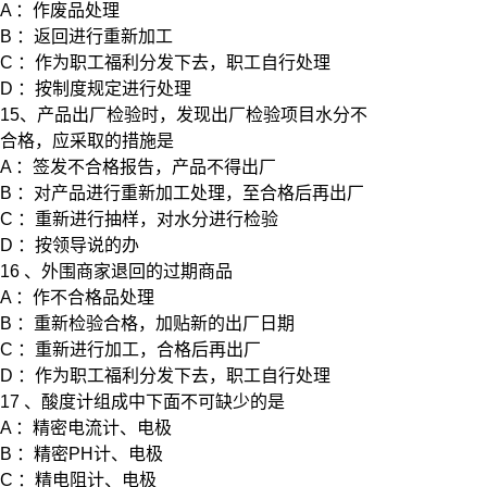
A ：作废品处理
B ：返回进行重新加工
C ：作为职工福利分发下去，职工自行处理
D ：按制度规定进行处理
15、产品出厂检验时，发现出厂检验项目水分不
合格，应采取的措施是
A ：签发不合格报告，产品不得出厂
B ：对产品进行重新加工处理，至合格后再出厂
C ：重新进行抽样，对水分进行检验
D ：按领导说的办
16 、外围商家退回的过期商品
A ：作不合格品处理
B ：重新检验合格，加贴新的出厂日期
C ：重新进行加工，合格后再出厂
D ：作为职工福利分发下去，职工自行处理
17 、酸度计组成中下面不可缺少的是
A ：精密电流计、电极
B ：精密PH计、电极
C ：精电阻计、电极