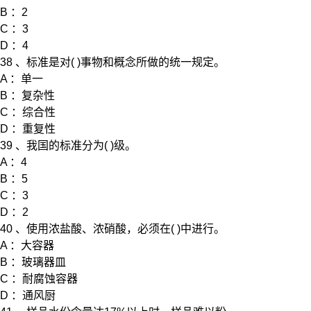
B ：2
C ：3
D ：4
38 、标准是对( )事物和概念所做的统一规定。
A ：单一
B ：复杂性
C ：综合性
D ：重复性
39 、我国的标准分为( )级。
A ：4
B ：5
C ：3
D ：2
40 、使用浓盐酸、浓硝酸，必须在( )中进行。
A ：大容器
B ：玻璃器皿
C ：耐腐蚀容器
D ：通风厨