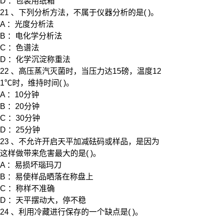
D ：包装用纸箱
21 、下列分析方法，不属于仪器分析的是( )。
A ：光度分析法
B ：电化学分析法
C ：色谱法
D ：化学沉淀称重法
22 、高压蒸汽灭菌时，当压力达15磅，温度12
1℃时，维持时间( )。
A ：10分钟
B ：20分钟
C ：30分钟
D ：25分钟
23 、不允许开启天平加减砝码或样品，是因为
这样做带来危害最大的是( )。
A ：易损坏瑙玛刀
B ：易使样品晒落在称盘上
C ：称样不准确
D ：天平摆动大，停不稳
24 、利用冷藏进行保存的一个缺点是( )。