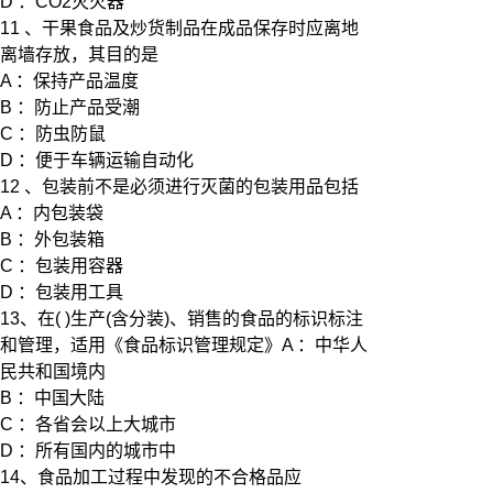
D ：CO2灭火器
11 、干果食品及炒货制品在成品保存时应离地
离墙存放，其目的是
A ：保持产品温度
B ：防止产品受潮
C ：防虫防鼠
D ：便于车辆运输自动化
12 、包装前不是必须进行灭菌的包装用品包括
A ：内包装袋
B ：外包装箱
C ：包装用容器
D ：包装用工具
13、在( )生产(含分装)、销售的食品的标识标注
和管理，适用《食品标识管理规定》A ：中华人
民共和国境内
B ：中国大陆
C ：各省会以上大城市
D ：所有国内的城市中
14、食品加工过程中发现的不合格品应