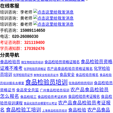
在线客服
培训咨询：李老师
培训咨询：黄老师
培训咨询：秦老师
手机咨询：
15989114650
电话：
020-26086030
考证咨询群：
321119400
学员通知群：
170392476
分类导航
食品检验员资格
食品检验员
食品检验员资格证报名
微生物检验员培训
证难不难考
化学检验
农产品食品检验员资格证报名
化学检验员资格证
员培训
食品安全
食品检验员报名
化学检验员证书
食物安全检验员证书
食品检验
食品检验员培训
食品检验员
化妆品检验员培训
员培训报名去哪里
农产品食品检验员
资格证书
食品安全总监
广州食品检验员培训
怎么报名
食品检验员考证报名
食品检
食品检验工
食品检验员考证机构
农产品食品检验员考证报
验员培训课程
食品化验员去哪里可以考证
食品检验工培训
名
农产品食品
食品检验
上海食品检验员培训