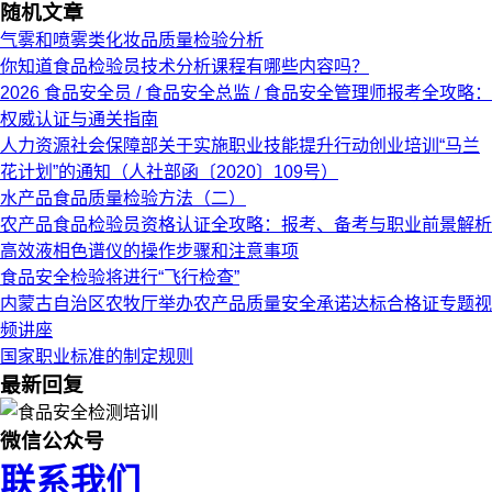
随机文章
气雾和喷雾类化妆品质量检验分析
你知道食品检验员技术分析课程有哪些内容吗？
2026 食品安全员 / 食品安全总监 / 食品安全管理师报考全攻略：
权威认证与通关指南
人力资源社会保障部关于实施职业技能提升行动创业培训“马兰
花计划”的通知（人社部函〔2020〕109号）
水产品食品质量检验方法（二）
农产品食品检验员资格认证全攻略：报考、备考与职业前景解析
高效液相色谱仪的操作步骤和注意事项
食品安全检验将进行“飞行检查”
内蒙古自治区农牧厅举办农产品质量安全承诺达标合格证专题视
频讲座
国家职业标准的制定规则
最新回复
微信公众号
联系我们