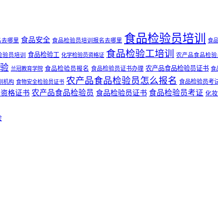
食品检验员培训
食品安全
名去哪里
食品检验员培训报名去哪里
食
食品检验工培训
食品检验工
检验员培训
化学检验员资格证
农产品食品检验
验
农产品食品检验员证书
食品检验员报名
食品检验员证书办理
兰冠教育学院
食
农产品食品检验员怎么报名
食品检验员考
训机构
食物安全检验员证书
员资格证书
农产品食品检验员
食品检验员证书
食品检验员考证
化妆
会