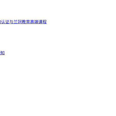
构认证与兰冠教育高端课程
通知