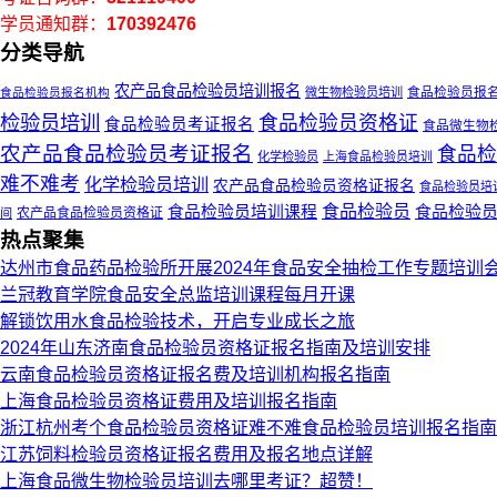
学员通知群：
170392476
分类导航
农产品食品检验员培训报名
食品检验员报
食品检验员报名机构
微生物检验员培训
检验员培训
食品检验员资格证
食品检验员考证报名
食品微生物
农产品食品检验员考证报名
食品检
化学检验员
上海食品检验员培训
难不难考
化学检验员培训
农产品食品检验员资格证报名
食品检验员培
食品检验员
食品检验
食品检验员培训课程
农产品食品检验员资格证
间
热点聚集
达州市食品药品检验所开展2024年食品安全抽检工作专题培训
兰冠教育学院食品安全总监培训课程每月开课
解锁饮用水食品检验技术，开启专业成长之旅
2024年山东济南食品检验员资格证报名指南及培训安排
云南食品检验员资格证报名费及培训机构报名指南
上海食品检验员资格证费用及培训报名指南
浙江杭州考个食品检验员资格证难不难食品检验员培训报名指南
江苏饲料检验员资格证报名费用及报名地点详解
上海食品微生物检验员培训去哪里考证？超赞！