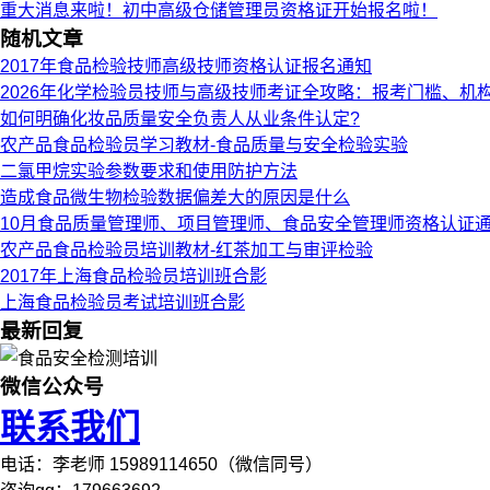
重大消息来啦！初中高级仓储管理员资格证开始报名啦！
随机文章
2017年食品检验技师高级技师资格认证报名通知
2026年化学检验员技师与高级技师考证全攻略：报考门槛、机
如何明确化妆品质量安全负责人从业条件认定?
农产品食品检验员学习教材-食品质量与安全检验实验
二氯甲烷实验参数要求和使用防护方法
造成食品微生物检验数据偏差大的原因是什么
10月食品质量管理师、项目管理师、食品安全管理师资格认证
农产品食品检验员培训教材-红茶加工与审评检验
2017年上海食品检验员培训班合影
上海食品检验员考试培训班合影
最新回复
微信公众号
联系我们
电话：李老师 15989114650（微信同号）