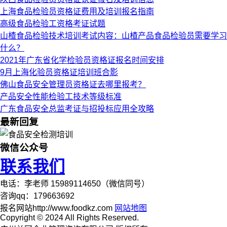
上海食品检验员资格证费用及培训报名指南
高级食品检验工资格考证试题
山楂食品检验技术培训考试内容：山楂产品食品检验员需要学习
什么？
2021年广东省化学检验员资格证报名时间安排
9月上海化验员资格证培训班合影
佛山食品安全管理员资格证去哪里报考？
产品安全性能检验工技术等级标准
广东食品安全总监考证与招投标应用全攻略
最新回复
微信公众号
联系我们
电话：李老师 15989114650（微信同号）
咨询qq：179663692
报名网站http://www.foodkz.com
网站地图
Copyright © 2024 All Rights Reserved.