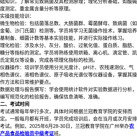
础知识，了解常见致病菌及其检测原理；理化分析基础，如酸碱
度测定、重金属含量分析等原理。
实操技能培训：
微生物检验：包括菌落总数、大肠菌群、霉菌酵母、致病菌（如
金葡、沙门氏菌）检测等。学员将学习无菌操作技术，掌握培养
基制备、细菌计数等基本实验技能，并进行实际操作练习。
理化检验：涉及水分、灰分、酸价、过氧化值、蛋白质、脂肪、
糖分等指标的测定。学员将熟练使用烘箱、离心机、滴定管、凯
氏定氮仪等设备，完成各项理化指标的检测。
仪器操作：培训学员使用分光光度计、pH计、农残速测仪、气
相色谱仪、液相色谱仪、原子吸收光谱仪等仪器设备，掌握其操
作方法和日常维护要点。
数据处理与报告撰写：学会使用统计软件对实验数据进行分析，
编写规范化的检验报告，确保信息清晰、准确。
二、考试时间
考试通常每年举行多次，具体时间根据兰冠教育学院的安排而
定。一般每月都有开班，学员完成培训后，会在当月或次月安排
考试。例如，2025年6月28-30日，兰冠教育学院在广州举办
农
产品食品检验员中级考证
班。