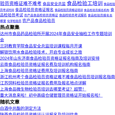
食品检验工培训
验员资格证难不难考
食品安全总监
食品检验
食品检验员资格证报名
食
员考试时间
食品检验员资格证培训
食品检验员报名机构
品检验员考试
农产品食品检验员资格证
食品检验员考试报名
食品检验员报名去
农产品食品检验员
哪里
化学检验员
热点聚集
达州市食品药品检验所开展2024年食品安全抽检工作专题培训
会
兰冠教育学院食品安全总监培训课程每月开课
解锁饮用水食品检验技术，开启专业成长之旅
2024年山东济南食品检验员资格证报名指南及培训安排
云南食品检验员资格证报名费及培训机构报名指南
上海食品检验员资格证费用及培训报名指南
浙江杭州考个食品检验员资格证难不难食品检验员培训报名指南
江苏饲料检验员资格证报名费用及报名地点详解
上海食品微生物检验员培训去哪里考证？超赞！
重大消息来啦！初中高级仓储管理员资格证开始报名啦！
随机文章
白酒中总酯的测定方法
陕西食品检验员资格证认证报名及培训信息