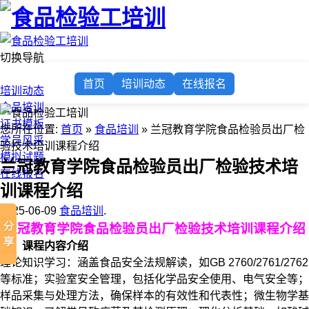
切换导航
首页
首页
培训动态
在线报名
培训动态
食品培训
证书模板
您所在位置:
首页
»
食品培训
» 兰冠教育学院食品检验员出厂检
学员风采
验技术培训课程介绍
模拟试题
兰冠教育学院食品检验员出厂检验技术培
在线报名
训课程介绍
2025-06-09
食品培训
.
兰冠教育学院食品检验员出厂检验技术培训课程介绍
一、课程内容介绍
理论知识学习：涵盖食品安全法规解读，如GB 2760/2761/2762
等标准；实验室安全管理，包括化学品安全使用、电气安全等；
样品采集与处理方法，确保样本的有效性和代表性；微生物学基