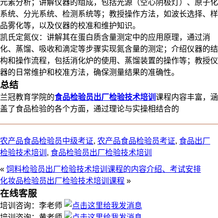
元素分析；讲解仪器的组成，包括光源（空心阴极灯）、原子化
系统、分光系统、检测系统等；教授操作方法，如波长选择、样
品雾化等，以及仪器的校准和维护知识。
凯氏定氮仪：讲解其在蛋白质含量测定中的应用原理，通过消
化、蒸馏、吸收和滴定等步骤实现氮含量的测定；介绍仪器的结
构和操作流程，包括消化炉的使用、蒸馏装置的操作等；教授仪
器的日常维护和校准方法，确保测量结果的准确性。
总结
兰冠教育学院的
食品检验员出厂检验技术培训
课程内容丰富，涵
盖了食品检验的各个方面，通过理论与实操相结合的
农产品食品检验员中级考证
,
农产品食品检验员考证
,
食品出厂
检验技术培训
,
食品检验员出厂检验技术培训
«
饲料检验员出厂检验技术培训课程的内容介绍、考试安排
化妆品检验员出厂检验技术培训课程
»
在线客服
培训咨询：李老师
培训咨询：黄老师