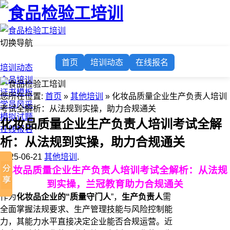
切换导航
首页
首页
培训动态
在线报名
培训动态
食品培训
证书模板
您所在位置:
首页
»
其他培训
» 化妆品质量企业生产负责人培训
学员风采
考试全解析：从法规到实操，助力合规通关
模拟试题
化妆品质量企业生产负责人培训考试全解
在线报名
析：从法规到实操，助力合规通关
2025-06-21
其他培训
.
化妆品质量企业生产负责人培训考试全解析：从法规
到实操，兰冠教育助力合规通关
作为
化妆品企业的“质量守门人
”，
生产负责人
需
全面掌握法规要求、生产管理技能与风险控制能
力，其能力水平直接决定企业能否合规运营。近