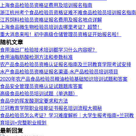
上海食品检验员资格证费用及培训报名指南
浙江杭州考个食品检验员资格证难不难食品检验员培训报名指南
江苏饲料检验员资格证报名费用及报名地点详解
上海食品微生物检验员培训去哪里考证？超赞！
重大消息来啦！初中高级仓储管理员资格证开始报名啦！
随机文章
食用油出厂检验技术培训都学习什么内容呢？
食用油脂肪酸检测方法和参数标准
农产品食品检验员资格认证报名指南及兰冠教育学院考试安排
水产食品检验员资格证报名渠道-水产品检验员培训项目
2020年农产品食品检验员粮油检验基础知识培训试题和答案
食品安全管理员资格认证试题题库答案
高级食品检验员培训试题（单选题）
食品中的挥发酸测定要求和方法
兰冠教育学院职业技能证书报名培训流程大揭秘
食品检验员怎么考证？学习难度解析｜大学生报考指南+兰冠教
育培训+完整职业规划
最新回复