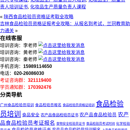
责人培训证书
,
化妆品生产质量负责人课程
«
陕西食品检验员资格证考取全攻略​
吉林食品检验员资格证报考全攻略：从报名到考试，兰冠教育助
力通关
»
在线客服
培训咨询：李老师
培训咨询：黄老师
培训咨询：秦老师
手机咨询：
15989114650
电话：
020-26086030
考证咨询群：
321119400
学员通知群：
170392476
分类导航
食品检验
广州食品检验员培训
食品检验员报名
食品检验员资格证培训
员培训
农产
食品安全
农产品食品检验员
农产品食品检验员证书
品食品检验员考证报名
化学检验
食物安全检验员证书
食品检验员考试时间
食品检验员资格证书
农产品食品检验员培训报名
员证书