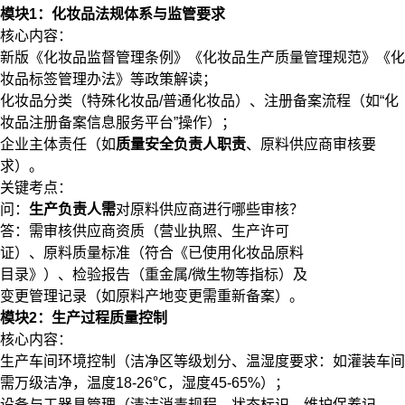
模块1：化妆品法规体系与监管要求
​​核心内容​​：
新版《化妆品监督管理条例》《化妆品生产质量管理规范》《化
妆品标签管理办法》等政策解读；
化妆品分类（特殊化妆品/普通化妆品）、注册备案流程（如“化
妆品注册备案信息服务平台”操作）；
企业主体责任（如
质量安全负责人职责
、原料供应商审核要
求）。
​​关键考点​​：
问：
生产负责人需
对原料供应商进行哪些审核？
答：需审核供应商资质（营业执照、生产许可
证）、原料质量标准（符合《已使用化妆品原料
目录》）、检验报告（重金属/微生物等指标）及
变更管理记录（如原料产地变更需重新备案）。
模块2：生产过程质量控制
​​核心内容​​：
生产车间环境控制（洁净区等级划分、温湿度要求：如灌装车间
需万级洁净，温度18-26℃，湿度45-65%）；
设备与工器具管理（清洁消毒规程、状态标识、维护保养记