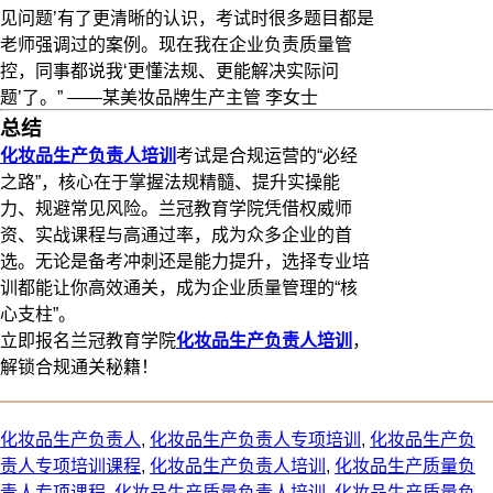
见问题’有了更清晰的认识，考试时很多题目都是
老师强调过的案例。现在我在企业负责质量管
控，同事都说我‘更懂法规、更能解决实际问
题’了。” ——某美妆品牌生产主管 李女士
总结
化妆品生产负责人培训
考试是合规运营的“必经
之路”，核心在于掌握法规精髓、提升实操能
力、规避常见风险。兰冠教育学院凭借权威师
资、实战课程与高通过率，成为众多企业的首
选。无论是备考冲刺还是能力提升，选择专业培
训都能让你高效通关，成为企业质量管理的“核
心支柱”。
​​立即报名兰冠教育学院
化妆品生产负责人培训
，
解锁合规通关秘籍！​
化妆品生产负责人
,
化妆品生产负责人专项培训
,
化妆品生产负
责人专项培训课程
,
化妆品生产负责人培训
,
化妆品生产质量负
责人专项课程
,
化妆品生产质量负责人培训
,
化妆品生产质量负