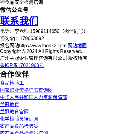
微信公众号
联系我们
电话：李老师 15989114650（微信同号）
咨询qq：179663692
报名网站http://www.foodkz.com
网站地图
Copyright © 2024 All Rights Reserved.
广州兰冠企业管理咨询有限公司 版权所有
粤ICP备17021968号
合作伙伴
食品检验工
国家职业资格证书查询网
中华人民共和国人力资源保障部
兰冠教育
兰冠教育官网
化学检验员培训网
农产品食品检验员
农产品食品检验员培训