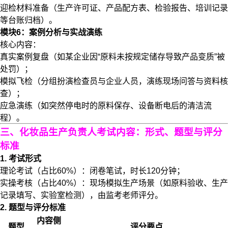
迎检材料准备（生产许可证、产品配方表、检验报告、培训记录
等台账归档）。
模块6：案例分析与实战演练
​​核心内容​​：
真实案例复盘（如某企业因“原料未按规定储存导致产品变质”被
处罚）；
模拟飞检（分组扮演检查员与企业人员，演练现场问答与资料核
查）；
应急演练（如突然停电时的原料保存、设备断电后的清洁流
程）。
三、化妆品生产负责人考试内容：形式、题型与评分
标准
1. 考试形式
​​理论考试​​（占比60%）：闭卷笔试，时长120分钟；
​​实操考核​​（占比40%）：现场模拟生产场景（如原料验收、生产
记录填写、实验室检测），由监考老师评分。
2. 题型与评分标准
​​内容侧
​​题型​​
​​评分要点​​