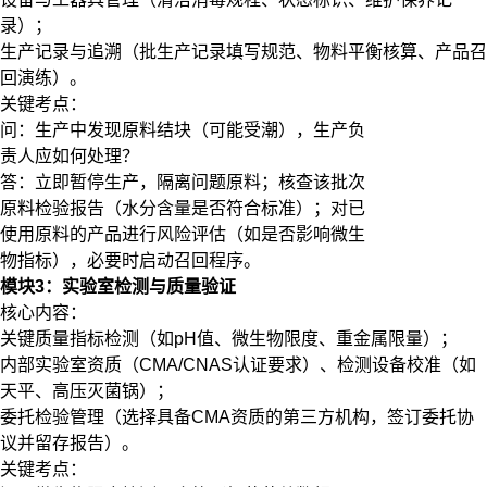
录）；
生产记录与追溯（批生产记录填写规范、物料平衡核算、产品召
回演练）。
​​关键考点​​：
问：生产中发现原料结块（可能受潮），生产负
责人应如何处理？
答：立即暂停生产，隔离问题原料；核查该批次
原料检验报告（水分含量是否符合标准）；对已
使用原料的产品进行风险评估（如是否影响微生
物指标），必要时启动召回程序。
模块3：实验室检测与质量验证
​​核心内容​​：
关键质量指标检测（如pH值、微生物限度、重金属限量）；
内部实验室资质（CMA/CNAS认证要求）、检测设备校准（如
天平、高压灭菌锅）；
委托检验管理（选择具备CMA资质的第三方机构，签订委托协
议并留存报告）。
​​关键考点​​：