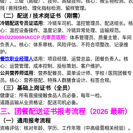
级）、三级（高级）、技师、高级技师。核心：微生物检测、农
残 / 兽残快检、理化指标检测、留样管理。
（二）配送 / 技术岗证书（刚需）
冷链配送专员证适用
：冷链车司机、温控管理员、配送组长。核
心：温控设备操作、温度记录、冷链异常处理、运输规范。
ISO22000/HACCP 内审员适用
：体系管理员、质量主管、车间
负责人。核心：体系审核、风险评估、不符合项整改、记录维
护。
餐饮职业经理人
适用：项目经理、运营总监、团餐负责人。核
心：运营管理、成本控制、投标策划、客户维护。
公共营养师适用
：营养配餐员、菜单设计师、学校 / 医院团餐专
员。核心：营养搭配、特殊人群膳食设计、标签合规。
（三）基础上岗证书（全员）
健康证：所有直接接触食品人员必备，每年一检。
道路运输从业资格证：配送司机必备。
三、团餐配送证书报考流程（2026 最新）
（一）通用报考流程
资格评估：核对年龄、学历、工作年限（中高级需相关经验）。