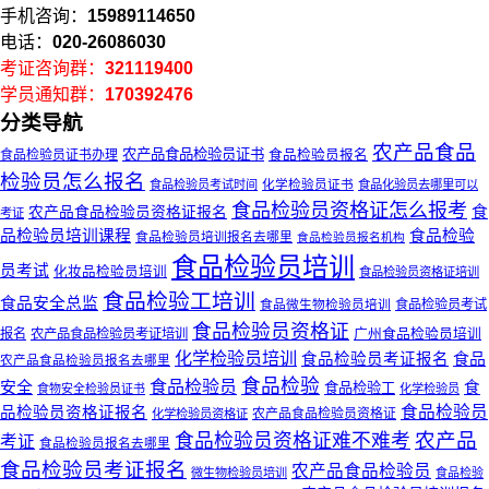
手机咨询：
15989114650
电话：
020-26086030
考证咨询群：
321119400
学员通知群：
170392476
分类导航
农产品食品
农产品食品检验员证书
食品检验员证书办理
食品检验员报名
检验员怎么报名
化学检验员证书
食品检验员考试时间
食品化验员去哪里可以
食品检验员资格证怎么报考
农产品食品检验员资格证报名
食
考证
品检验员培训课程
食品检验
食品检验员培训报名去哪里
食品检验员报名机构
食品检验员培训
员考试
化妆品检验员培训
食品检验员资格证培训
食品检验工培训
食品安全总监
食品微生物检验员培训
食品检验员考试
食品检验员资格证
广州食品检验员培训
报名
农产品食品检验员考证培训
化学检验员培训
食品
食品检验员考证报名
农产品食品检验员报名去哪里
食品检验
食品检验员
安全
食
食品检验工
食物安全检验员证书
化学检验员
食品检验员
品检验员资格证报名
农产品食品检验员资格证
化学检验员资格证
农产品
食品检验员资格证难不难考
考证
食品检验员报名去哪里
食品检验员考证报名
农产品食品检验员
微生物检验员培训
食品检验