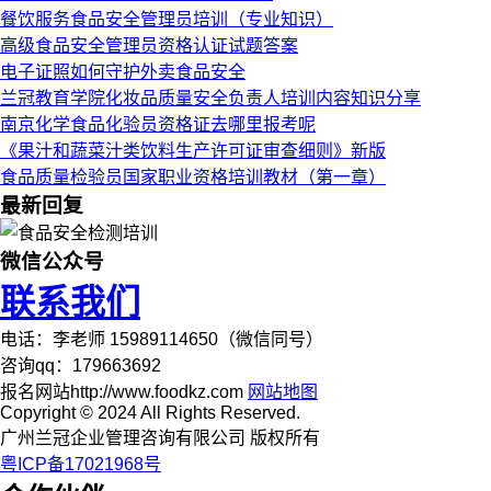
餐饮服务食品安全管理员培训（专业知识）
高级食品安全管理员资格认证试题答案
电子证照如何守护外卖食品安全
兰冠教育学院化妆品质量安全负责人培训内容知识分享
南京化学食品化验员资格证去哪里报考呢
《果汁和蔬菜汁类饮料生产许可证审查细则》新版
食品质量检验员国家职业资格培训教材（第一章）
最新回复
微信公众号
联系我们
电话：李老师 15989114650（微信同号）
咨询qq：179663692
报名网站http://www.foodkz.com
网站地图
Copyright © 2024 All Rights Reserved.
广州兰冠企业管理咨询有限公司 版权所有
粤ICP备17021968号