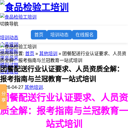
切换导航
首页
首页
培训动态
在线报名
培训动态
食品培训
证书模板
您所在位置:
首页
»
其他培训
» 团餐配送行业认证要求、人员资
学员风采
质全解：报考指南与兰冠教育一站式培训
模拟试题
团餐配送行业认证要求、人员资质全解：
在线报名
报考指南与兰冠教育一站式培训
2026-04-27
其他培训
.
团餐配送行业认证要求、人员资
质全解：报考指南与兰冠教育一
站式培训