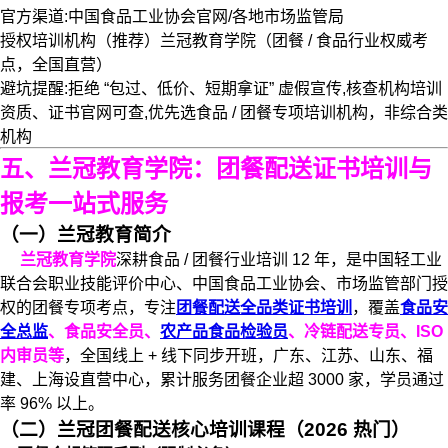
官方渠道:中国食品工业协会官网/各地市场监管局
授权培训机构（推荐）兰冠教育学院（团餐 / 食品行业权威考
点，全国直营）
避坑提醒:拒绝 “包过、低价、短期拿证” 虚假宣传,核查机构培训
资质、证书官网可查,优先选食品 / 团餐专项培训机构，非综合类
机构
五、兰冠教育学院：团餐配送证书培训与
报考一站式服务
（一）兰冠教育简介
兰冠教育学院
深耕食品 / 团餐行业培训 12 年，是中国轻工业
联合会职业技能评价中心、中国食品工业协会、市场监管部门授
权的团餐专项考点，专注
团餐配送全品类证书培训
，覆盖
食品安
全总监
、食品安全员、
农产品食品检验员
、冷链配送专员、ISO
内审员等
，全国线上 + 线下同步开班，广东、江苏、山东、福
建、上海设直营中心，累计服务团餐企业超 3000 家，学员通过
率 96% 以上。
（二）兰冠团餐配送核心培训课程（2026 热门）