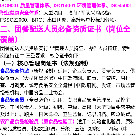
ISO9001 质量管理体系、ISO14001 环境管理体系、ISO45001
职业健康安全体系
：大型项目、政府 / 军队采购必备。
FSSC22000、BRC：出口团餐、高端客户投标加分项。
二、团餐配送人员必备资质证书（岗位全
覆盖）
团餐配送人员资质实行 **“管理人员持证、操作人员持证、特种
岗位持证”** 三重要求，核心证书如下：
（一）核心管理岗证书（法规强制）
食品安全总监
（新规强制）适用：企业负责人、质量负责人、供
餐负责人（大型团餐必配）中国政府网。职责：日管控、周排
查、月调度，统筹食品安全全流程中国政府网。发证：市场监管
授权机构、中国食品工业协会。
食品安全员
（全员必备）适用：专职食品安全管理员、品控主
管、车间负责人。分级：初级、中级、高级（大型项目要求中级
及以上）。职责：日常巡检、卫生监督、记录归档、应急处置。
农产品食品检验员
（原食品检验工）
适用：实验室化验员、原料
/ 成品质检员、快速检测员。分级：五级（初级）、四级（中