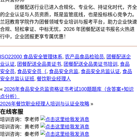
团餐配送行业已进入合规化、专业化、持证化时代，齐全
的企业认证与人员资质，既是监管底线，也是投标核心竞争力。
兰冠教育学院作为团餐领域专业培训与报考平台，助力企业快速
合规、轻松拿证、中标无忧，2026 年团餐配送证书报名火热进
行中，企业团报更享专属优惠！
ISO22000 食品安全管理体系
,
农产品食品检验员
,
团餐配送企
业认证
,
团餐配送全品类证书
,
团餐配送全品类证书培训
,
食品
安全员
,
食品安全员（
,
食品安全总监
,
食品安全总监认证
,
食品
安全总监认证班
,
餐饮职业经理人
«
2026年食品安全总监资格证书考试100题题库（含答案+知识
点分析）
2026年餐饮职业经理人培训与认证全攻略
»
在线客服
培训咨询：李老师
培训咨询：黄老师
培训咨询：秦老师