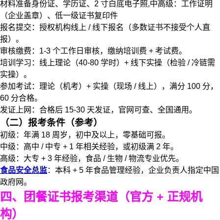
材料准备身份证、学历证、2 寸白底电子照,中高级：工作证明
（企业盖章）、低一级证书复印件
报名提交：授权机构线上 / 线下报名（多数证书不接受个人直
报）。
审核缴费：1-3 个工作日审核，缴纳培训费 + 考试费。
培训学习：线上理论（40-80 学时）+ 线下实操（检验 / 冷链需
实操）。
参加考试：理论（机考）+ 实操（现场 / 线上），满分 100 分，
60 分合格。
发证上网：合格后 15-30 天发证，官网可查、全国通用。
（二）报考条件（参考）
初级：年满 18 周岁，初中及以上，零基础可报。
中级：高中 / 中专 + 1 年相关经验，或初级满 2 年。
高级：大专 + 3 年经验，食品 / 生物 / 物流专业优先。
食品安全总监
：本科 + 5 年食品管理经验，企业负责人指定中国
政府网。
四、团餐证书报考渠道（官方 + 正规机
构）