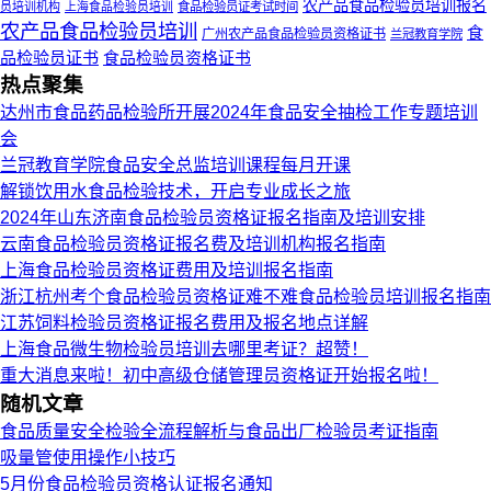
农产品食品检验员培训报名
员培训机构
上海食品检验员培训
食品检验员证考试时间
农产品食品检验员培训
食
广州农产品食品检验员资格证书
兰冠教育学院
品检验员证书
食品检验员资格证书
热点聚集
达州市食品药品检验所开展2024年食品安全抽检工作专题培训
会
兰冠教育学院食品安全总监培训课程每月开课
解锁饮用水食品检验技术，开启专业成长之旅
2024年山东济南食品检验员资格证报名指南及培训安排
云南食品检验员资格证报名费及培训机构报名指南
上海食品检验员资格证费用及培训报名指南
浙江杭州考个食品检验员资格证难不难食品检验员培训报名指南
江苏饲料检验员资格证报名费用及报名地点详解
上海食品微生物检验员培训去哪里考证？超赞！
重大消息来啦！初中高级仓储管理员资格证开始报名啦！
随机文章
食品质量安全检验全流程解析与食品出厂检验员考证指南
吸量管使用操作小技巧
5月份食品检验员资格认证报名通知