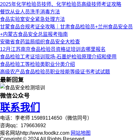
2025年化学检验员技师、化学检验员高级技师考证攻略
餐饮从业人员洗手消毒方法
食品实验室安全紧急处理方法
甘蒙食品合规考证全攻略｜甘肃食品检验员+兰州食品安全员
+内蒙古食品安全总监报考指南
安徽省食药监局组织食品安全大检查
12月江苏南京食品检验员资格证培训去哪里报名
食品检验工考证培训现场-石墨炉检验原理介绍和使用
食品检验工等检验类职业分类介绍
高级农产品食品检验员职业技能等级证书考试试题
最新回复
微信公众号
联系我们
电话：李老师 15989114650（微信同号）
咨询qq：179663692
报名网站http://www.foodkz.com
网站地图
Copyright © 2024 All Rights Reserved.