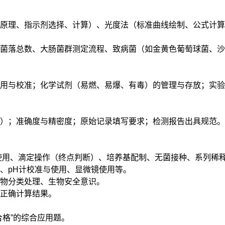
（原理、指示剂选择、计算）、光度法（标准曲线绘制、公式计
菌落总数、大肠菌群测定流程、致病菌（如金黄色葡萄球菌、沙
用与校准；化学试剂（易燃、易爆、有毒）的管理与存放；实验
）；准确度与精密度；原始记录填写要求；检测报告出具规范。
使用、滴定操作（终点判断）、培养基配制、无菌接种、系列稀
、pH计校准与使用、显微镜使用等。
物分类处理、生物安全意识。
正确计算结果。
格”的综合应用题。