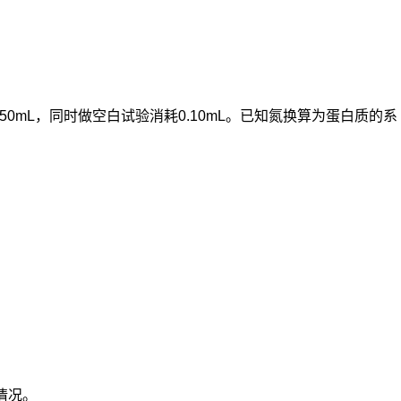
.50mL，同时做空白试验消耗0.10mL。已知氮换算为蛋白质的系
情况。