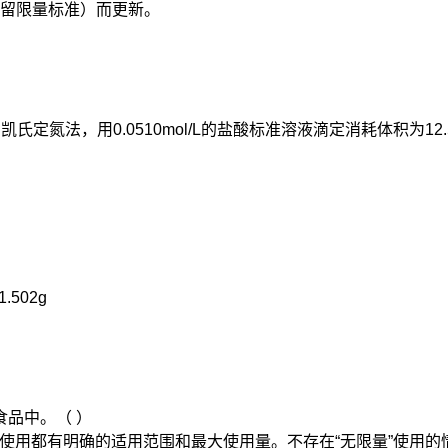
留限量标准）而更新。
氏定氮法，用0.0510mol/L的盐酸标准溶液滴定消耗体积为12
1.502g
食品中。（ ）
的使用都有明确的适用范围和最大使用量。不存在“无限量”使用的