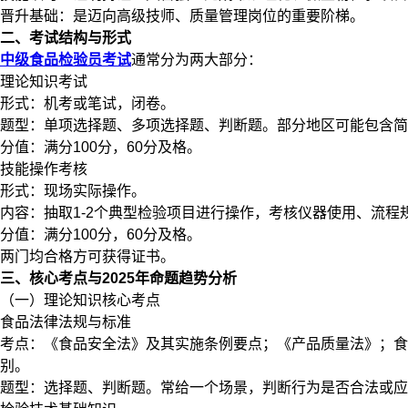
晋升基础：是迈向高级技师、质量管理岗位的重要阶梯。
二、考试结构与形式
中级食品检验员考试
通常分为两大部分：
理论知识考试
形式：机考或笔试，闭卷。
题型：单项选择题、多项选择题、判断题。部分地区可能包含简
分值：满分100分，60分及格。
技能操作考核
形式：现场实际操作。
内容：抽取1-2个典型检验项目进行操作，考核仪器使用、流程
分值：满分100分，60分及格。
两门均合格方可获得证书。
三、核心考点与2025年命题趋势分析
（一）理论知识核心考点
食品法律法规与标准
考点：《食品安全法》及其实施条例要点；《产品质量法》；食品国家
别。
题型：选择题、判断题。常给一个场景，判断行为是否合法或应