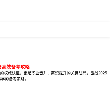
与高效备考攻略
的权威认证，更是职业晋升、薪资提升的关键砝码。备战2025
科学的备考策略。