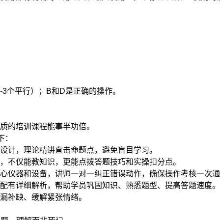
-3个平行）；B和D是正确的操作。
质的培训课程能事半功倍。
下：
设计，理论精讲直击命题点，避免盲目学习。
，不仅能教知识，更能点拨答题技巧和实操扣分点。
心仪器和设备，讲师一对一纠正错误动作，确保操作考核一次通
配有详细解析，帮助学员巩固知识、熟悉题型、提高答题速度。
漏补缺、缓解紧张情绪。