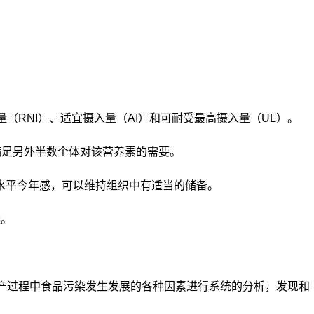
量（RNI）、适宜摄入量（AI）和可耐受最高摄入量（UL）。
满足另外半数个体对该营养素的需要。
I水平今年感，可以维持组织中有适当的储备。
量。
生产过程中食品污染发生发展的各种因素进行系统的分析，发现和