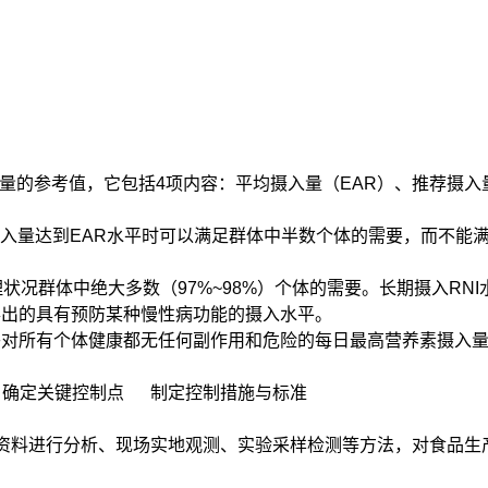
入量的参考值，它包括4项内容：平均摄入量（EAR）、推荐摄入
摄入量达到EAR水平时可以满足群体中半数个体的需要，而不能
状况群体中绝大多数（97%~98%）个体的需要。长期摄入RN
得出的具有预防某种慢性病功能的摄入水平。
乎对所有个体健康都无任何副作用和危险的每日最高营养素摄入
 确定关键控制点 制定控制措施与标准
往资料进行分析、现场实地观测、实验采样检测等方法，对食品