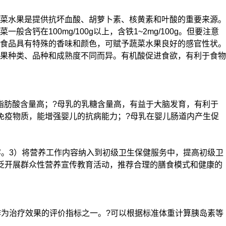
菜水果是提供抗坏血酸、胡萝卜素、核黄素和叶酸的重要来源。
在100mg/100g以上，含铁1~2mg/100g。但要注意
食品具有特殊的香味和颜色，可赋予蔬菜水果良好的感官性状。
果种类、品种和成熟度不同而异。有机酸促进食欲，有利于食物
和脂肪酸含量高；?母乳的乳糖含量高，有益于大脑发育，有利于
免疫物质，能增强婴儿的抗病能力；?母乳在婴儿肠道内产生促
容。3）将营养工作内容纳入到初级卫生保健服务中，提高初级卫
泛开展群众性营养宣传教育活动，推荐合理的膳食模式和健康的
作为治疗效果的评价指标之一。?可以根据标准体重计算胰岛素等