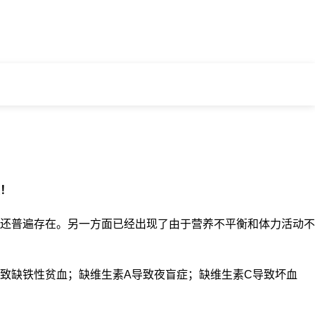
！
还普遍存在。另一方面已经出现了由于营养不平衡和体力活动不
致缺铁性贫血；缺维生素A导致夜盲症；缺维生素C导致坏血