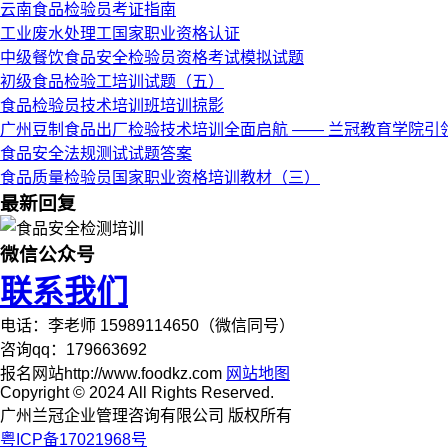
云南食品检验员考证指南
工业废水处理工国家职业资格认证
中级餐饮食品安全检验员资格考试模拟试题
初级食品检验工培训试题（五）
食品检验员技术培训班培训掠影
广州豆制食品出厂检验技术培训全面启航 —— 兰冠教育学院引
食品安全法规测试试题答案
食品质量检验员国家职业资格培训教材（三）
最新回复
微信公众号
联系我们
电话：李老师 15989114650（微信同号）
咨询qq：179663692
报名网站http://www.foodkz.com
网站地图
Copyright © 2024 All Rights Reserved.
广州兰冠企业管理咨询有限公司 版权所有
粤ICP备17021968号