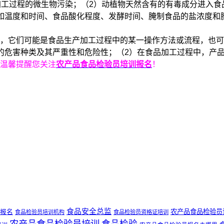
加工过程的微生物污染；（2）动植物天然含有的有毒成分进入食
如温度和时间、食品酸化程度、发酵时间、腌制食品的盐浓度和
，它们可能是食品生产加工过程中的某一操作方法或流程，也可
的危害种类及其严重性和危险性；（2）在食品加工过程中，产
温馨提醒您关注
农产品食品检验员培训报名
！
食品安全总监
农产品食品检验员
报名
食品检验员培训机构
食品检验员资格证培训
农产品食品检验员培训