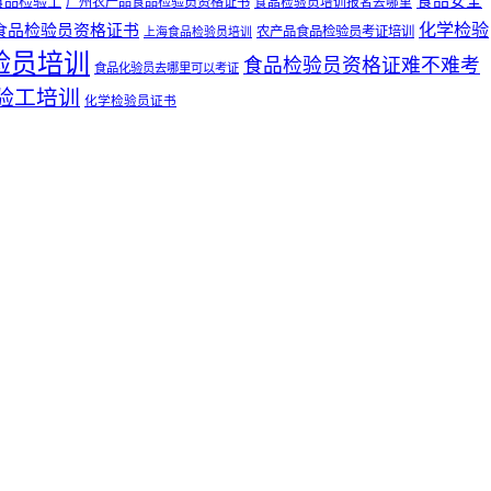
食品安全
食品检验工
广州农产品食品检验员资格证书
食品检验员培训报名去哪里
化学检验
食品检验员资格证书
农产品食品检验员考证培训
上海食品检验员培训
验员培训
食品检验员资格证难不难考
食品化验员去哪里可以考证
验工培训
化学检验员证书